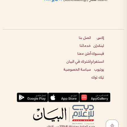
إكس
اتصل بنا
لينكدإن
خدماتنا
فيسبوك
أعلن معنا
انستغرام
اشترك في البيان
يوتيوب
سياسة الخصوصية
تيك توك
جميع الحقوق محفوظة ©
2026
دبي للإعلام