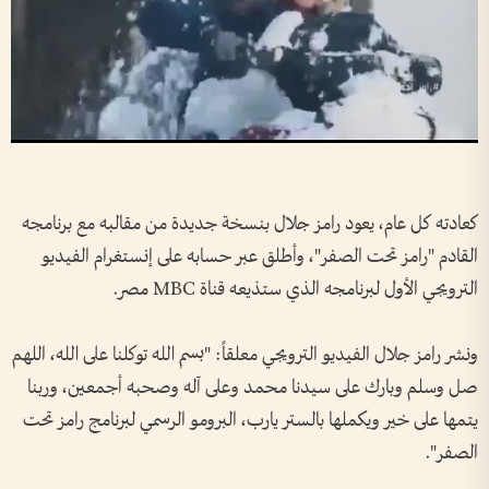
كعادته كل عام، يعود رامز جلال بنسخة جديدة من مقالبه مع برنامجه
القادم "رامز تحت الصفر"، وأطلق عبر حسابه على إنستغرام الفيديو
الترويجي الأول لبرنامجه الذي ستذيعه قناة MBC مصر.
ونشر رامز جلال الفيديو الترويجي معلقاً: "بسم الله توكلنا على الله، اللهم
صل وسلم وبارك على سيدنا محمد وعلى آله وصحبه أجمعين، وربنا
يتمها على خير ويكملها بالستر يارب، البرومو الرسمي لبرنامج رامز تحت
الصفر".