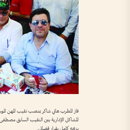
فاز المطرب هاني شاكر بمنصب نقيب المهن الم
المشاكل الإدارية بين النقيب السابق مصطفى 
يزيحه كامل بقرار قضائي.