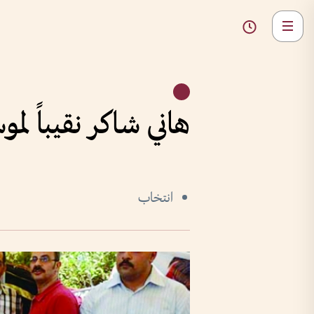
هاني شاكر نقيباً لم
انتخاب