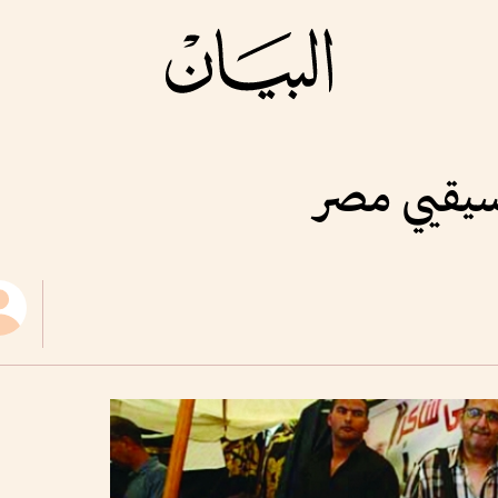
وسيقيي مصر