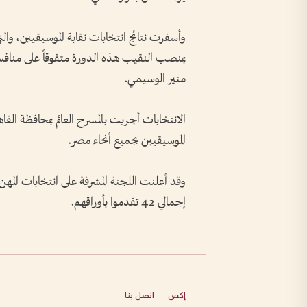
وأسفرت نتائج انتخابات نقابة الموسيقيين، و
بمنصب النقيب هذه الدورة متفوقاً على مناف
منير الوسيمي.
الانتخابات أجريت بالمسرح العائم بمحافظة ال
الموسيقيين بجميع أنحاء مصر.
إجمالي 42 تقدموا بأوراقهم.
إكس
اتصل بنا