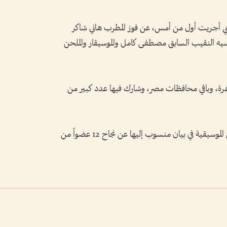
التي أجريت أول من أمس، عن فوز المطرب هاني شاكر
سيه النقيب السابق مصطفى كامل والموسيقار والملحن
قاهرة، وباقي محافظات مصر، وشارك فيها عدد كبير من
وقد أعلنت اللجنة المشرفة على انتخابات المهن الموسيقية في بيان منسوب إليها عن نجاح 12 عضواً من