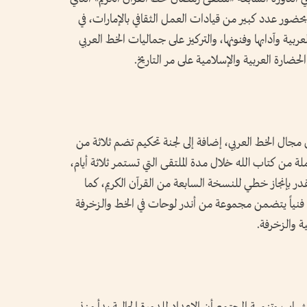
، بحضور عدد كبير من قيادات العمل الثقافي بالإمارات، في
لعربية وآدابها وفنونها، والتركيز على جماليات الخط العربي
لحضارة العربية والإسلامية على مر التاريخ.
 مجال الخط العربي، إضافة إلى لجنة تحكيم تضم ثلاثة من
ملة من كتاب الله خلال مدة الملتقى التي تستمر ثلاثة أيام،
القدر بإنجاز خطي للنسخة السابعة من القرآن الكريم، كما
ً فنياً يتضمن مجموعة من أندر لوحات في الخط والزخرفة
ية والزخرفة.