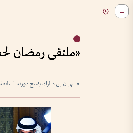
«ملتقى رمضان لخط ا
نهيان بن مبارك يفتتح دورته السابعة 