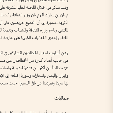
وأكدت عفراء الصابري وكيل وزارة الثقافة والش
وقت مبكر من خلال اللجنة العليا المشرفة عل
نهيان بن مبارك آل نهيان وزير الثقافة والشباب
الكريمة، مشيرة إلى أن الجميع حريصون على أن
الملتقى وباسم وزارة الثقافة والشباب وتنمية
الملتقى إحدى الفعاليات الكبيرة على خارطة الفن
وعن أسلوب اختيار الخطاطين المشاركين في الم
من جانب أعداد كبيرة من الخطاطين على مستوى 
30 خطاطاً من أكثر من 11 د
وإيران واليمن والدنمارك وسوريا إضافة إلى ال
لها تميزها وتفردها عن باقي النسخ، حيث سيد
جماليات