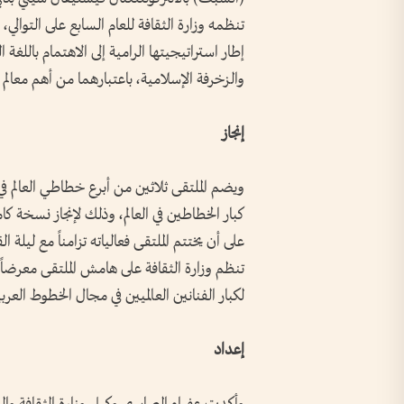
تنظمه وزارة الثقافة للعام السابع على التوالي
إطار استراتيجيتها الرامية إلى الاهتمام باللغة ا
والزخرفة الإسلامية، باعتبارهما من أهم معالم ا
إنجاز
ويضم الملتقى ثلاثين من أبرع خطاطي العالم في
كبار الخطاطين في العالم، وذلك لإنجاز نسخة كا
على أن يختتم الملتقى فعالياته تزامناً مع ليلة 
تنظم وزارة الثقافة على هامش الملتقى معرضا
لكبار الفنانين العالميين في مجال الخطوط العرب
إعداد