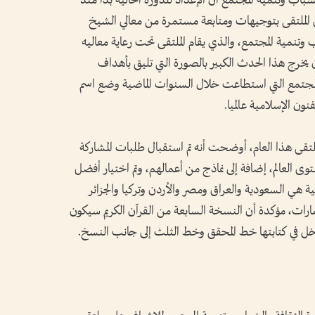
باب وتنمية المجتمع أن الإعداد للدورة الحالية بدأ منذ
ى الملتقى بتوجيهات ومتابعة مستمرة من معالي الشيخ
 وتنمية المجتمع، والذي يقام الملتقى تحت رعاية معاليه
 يخرج هذا الحدث الكبير بالصورة التي تليق بأهداف
 المجتمع التي استطاعت خلال السنوات الماضية وضع اسم
ون الإسلامية عالميا.
لتقى هذا العام، أوضحت أنه تم استقبال طلبات المشاركة
العالم، إضافة إلى نماذج من أعمالهم، وتم اختيار أفضل
ولة عربية وإسلامية هي السعودية والعراق ومصر والأردن وتركيا والجزائر
إمارات، مؤكدة أن النسخة السابعة من القرآن الكريم سيكون
خل في كتابتها خط المحقق وخط الثلث إلى جانب النسخ.