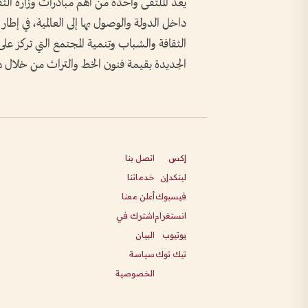
يعد الملتقى واحدة من أهم مبادرات وزارة الثق
داخل الدولة والوصول بها إلى العالمية، في إطا
الثقافة والشباب وتنمية المجتمع التي تركز على 
الجديدة بقيمة فنون الخط والتراث من خلال هذه
إكس
اتصل بنا
لينكدإن
خدماتنا
فيسبوك
أعلن معنا
انستغرام
اشترك في
يوتيوب
البيان
تيك توك
سياسة
الخصوصية