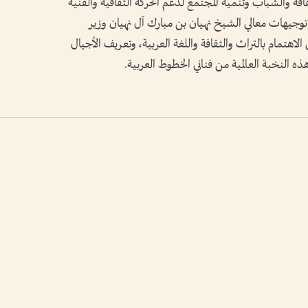
افة والشباب وتنمية المجتمع لدعم الحركة الثقافية والفنية
ر توجيهات معالي الشيخ نهيان بن مبارك آل نهيان وزير
الاهتمام بالتراث والثقافة واللغة العربية، وتعريف الأجيال
 النخبة العالمية من فناني الخطوط العربية.