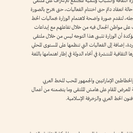
رة الثقافة والشباب وتنمية المجتمع للإشراف على ملتقى
حالة انعقاد دائم حتى اختتام الفعاليات، حتى يخرج بالصورة
أجله، لتقدم صورة واضحة لاهتمام الوزارة بجماليات الخط
ف على مواطن الجمال فيه من خلال تفاعلهم مع إبداعات
 مؤكدة أن الوزارة تتبنى هذا التوجه ليس من خلال ملتقى
دة، إضافة إلى الفعاليات التي تنظمها على المستوى المحلي
الثقافية المنتشرة في أنحاء الدولة في إطار اهتمامها باللغة
لخطاطين الإماراتيين والجمهور المحب للخط العربي
ية المعرض المقام على هامش الملتقى وما يتضمنه من أعمال
نون الخط العربي والزخرفة الإسلامية.