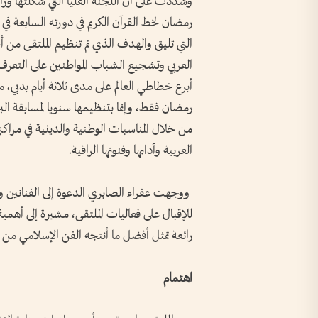
وشددت على أن اللجنة العليا التي شكلتها وزا
رمضان لخط القرآن الكريم في دورته السابعة في 
التي تليق والهدف الذي تم تنظيم الملتقى من 
العربي وتشجيع الشباب المواطنين على التعر
أبرع خطاطي العالم على مدى ثلاثة أيام بدبي،
رمضان فقط، وإنما بتنظيمها سنويا لمسابقة البر
من خلال المناسبات الوطنية والدينية في مراكزها 
العربية وآدابها وفنونها الراقية.
ووجهت عفراء الصابري الدعوة إلى الفنانين وا
للإقبال على فعاليات الملتقى، مشيرة إلى أهم
رائعة تمثل أفضل ما أنتجه الفن الإسلامي من ف
اهتمام