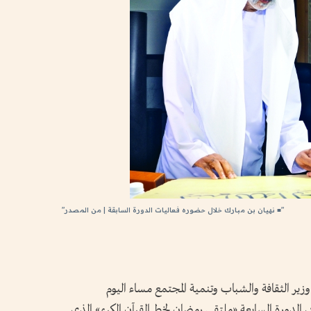
"■ نهيان بن مبارك خلال حضوره فعاليات الدورة السابقة | من المصدر"
زير الثقافة والشباب وتنمية المجتمع مساء اليوم
ي الدورة السابعة «ملتقى رمضان لخط القرآن الكريم» الذي