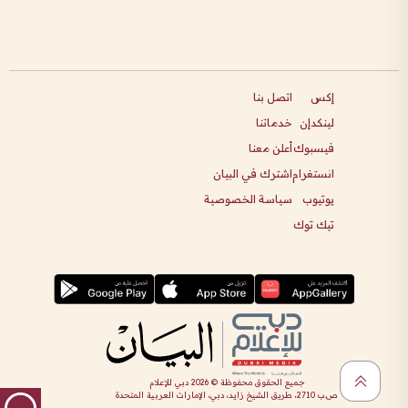
إكس
اتصل بنا
لينكدإن
خدماتنا
فيسبوك
أعلن معنا
انستغرام
اشترك في البيان
يوتيوب
سياسة الخصوصية
تيك توك
جميع الحقوق محفوظة ©
2026
دبي للإعلام
ص.ب 2710، طريق الشيخ زايد، دبي، الإمارات العربية المتحدة