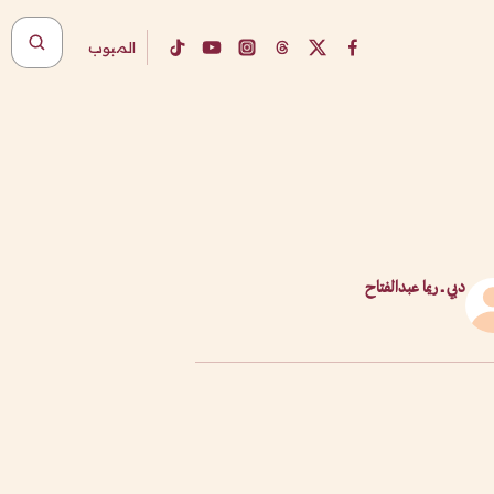
المبوب
دبي ــ ريما عبدالفتاح