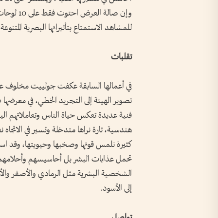
وإن صالة 
للمشاهد الاستمتاع بتأثيراتها البصرية المتنوعة،
تقلبات
في أعمالها السابقة عكفت جولييت مخلوف عل
تصوير الهيئة إلى التجريد الخطي، في معرضه
فنية عديدة تعكس حياة الناس وتعاملاتهم اليو
هندسية، تارة نراها متدخلة وتسير في الاتجاه
كثيرة نلمس قوتها وصخبها وحيويتها، وقد است
تحمل عذابات البشر بل أحاسيسهم وأحلامهم 
الشخصية البشرية مثل الرمادي والأصفر والأح
إلى الأسود.
تواصل