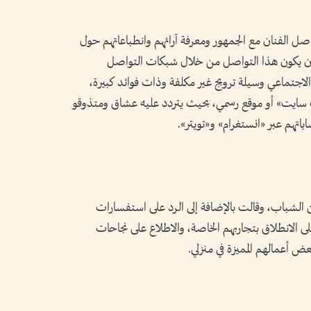
الفنان مع الجمهور ومعرفة آرائهم وانطباعاتهم حول
ت أن يكون هذا التواصل من خلال شبكات التواصل
لاجتماعي وسيلة ترويج غير مكلفة وذات فوائد كبيرة،
سايت» أو موقع رسمي، بحيث يتردد عليه عشاق ومتذوقو
اتهم عبر «انستغرام» و«تويتر».
لشباب، وقالت بالإضافة إلى الرد على استفسارات
لى الانطلاق بتجاربهم الخاصة، والاطلاع على نجاحات
ض أعمالهم المميزة في منزلي.