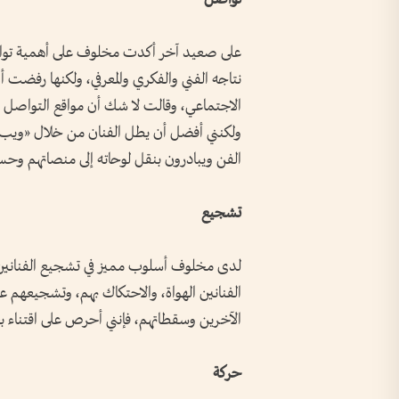
على صعيد آخر أكدت مخلوف على أهمية تواصل 
نتاجه الفني والفكري والمعرفي، ولكنها رفض
الاجتماعي، وقالت لا شك أن مواقع التواصل ا
ولكنني أفضل أن يطل الفنان من خلال «ويب 
الفن ويبادرون بنقل لوحاته إلى منصاتهم وحساب
تشجيع
لدى مخلوف أسلوب مميز في تشجيع الفنانين ا
الفنانين الهواة، والاحتكاك بهم، وتشجيعهم ع
الآخرين وسقطاتهم، فإنني أحرص على اقتناء بع
حركة