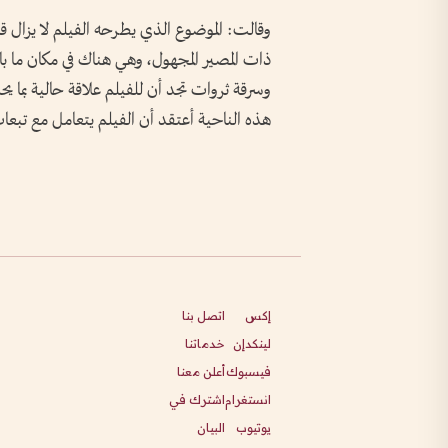
وقالت: الموضوع الذي يطرحه الفيلم لا يزال قا
ذات المصير المجهول، وهي هناك في مكان ما با
وسرقة ثروات تجد أن للفيلم علاقة حالية بم
هذه الناحية أعتقد أن الفيلم يتعامل مع تبع
إكس
اتصل بنا
لينكدإن
خدماتنا
فيسبوك
أعلن معنا
انستغرام
اشترك في
يوتيوب
البيان