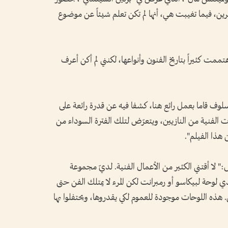
ن، فيما تغيبت هي، أنها لم تكن تعلم شيئاً عن موضوع
ممت كثيراً بتاريخ الفنون وأنواعها، لكنني لم أكن أعرف
وف قاما بعمل رائع هنا، كشفا فيه عن قدرة رائعة على
 الفنية من النازيين، ويتعرّض لتلك الفترة السوداء من
 هذا الفيلم".
 لا أقتني الكثير من الأعمال الفنية. لديّ مجموعة
 لوحة لبيكاسو أو رمبرانت لكن المرء لا يمتلك الفن حتى
ن. هذه اللوحات موجودة للعموم لكي يقدروها، ويحتفلوا بها