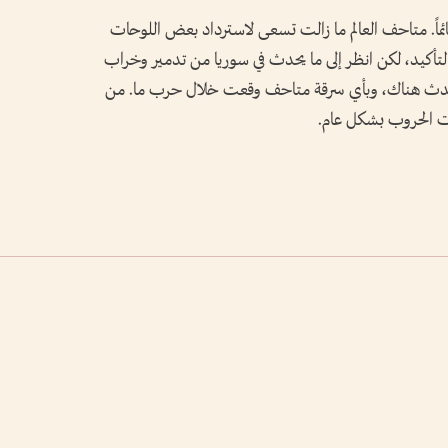
ئماً. متاحف العالم ما زالت تسعى لاسترداد بعض اللوحات
لتأكيد، لكن انظر إلى ما يحدث في سوريا من تدمير وخراب
ا يحدث هناك، وبأي سرقة متاحف وقعت خلال حرب ما. من
ات الحروب بشكل عام.