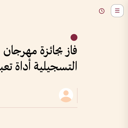
فاز بجائزة مهرجان ا
التسجيلية أداة تع