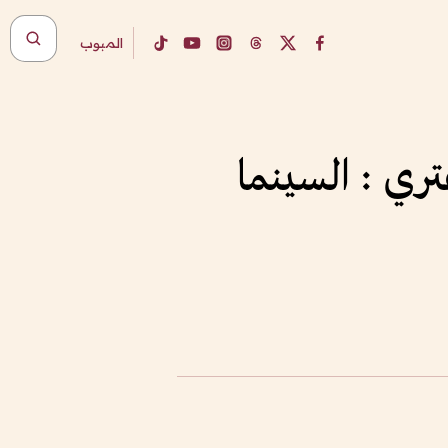
المبوب
عتري : السينما