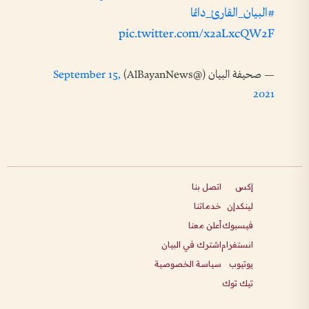
#البيان_القارئ_دائما
pic.twitter.com/x2aLxcQW2F
— صحيفة البيان (@AlBayanNews)
September 15,
2021
إكس
اتصل بنا
لينكدإن
خدماتنا
فيسبوك
أعلن معنا
انستغرام
اشترك في البيان
يوتيوب
سياسة الخصوصية
تيك توك