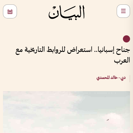
جناح إسبانيا.. استعراض للروابط التاريخية مع
العرب
دبي - خالد المحمدي