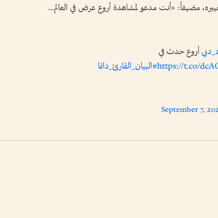
ره، مضيفاً: «أنت مدعو لمشاهدة أروع عرض في العالم...
أروع حدث في
https://t.co/d
#البيان_القارئ_دائما
September 7, 20