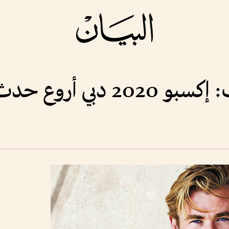
وع حدث في العالم