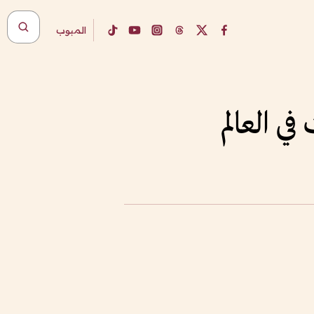
المبوب