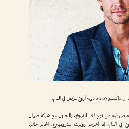
وع عرض في العالم.
رض قوة من نوع آخر للترويج، بالتعاون مع شركة طيران
بي، للحدث الأروع في العالم، إذ أخرجه روبرت سترومبيرغ، الحائز جائزة