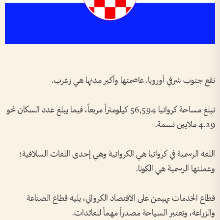
تقع جنوب شرقي أوروبا. عاصمتها وأكبر مدنها هي زغرب.
تبلغ مساحة كرواتيا 56,594 كيلومتراً مربعاً، فيما يبلغ عدد السكان نحو
4.29 ملايين نسمة.
اللغة الرسمية في كرواتيا هي الكرواتية وهي إحدى اللغات السلافية؛
وعملتها الرسمية هي الكونا.
قطاع الخدمات يهيمن على الاقتصاد الكرواتي، يليه قطاع الصناعة
والزراعة، وتعتبر السياحة مصدراً مهماً للعائدات.