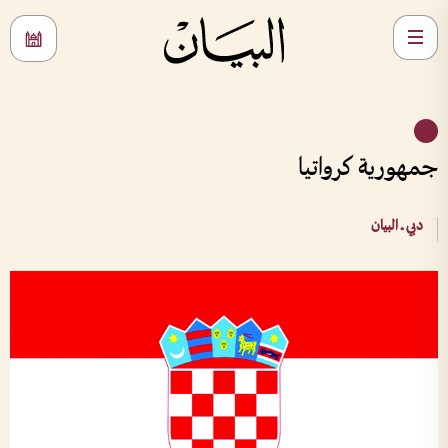
جمهورية كرواتيا
دبي ــ البيان