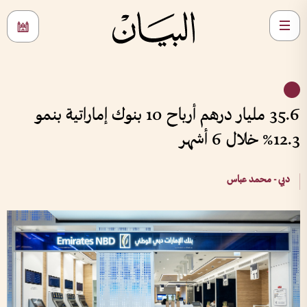
35.6 مليار درهم أرباح 10 بنوك إماراتية بنمو
12.3% خلال 6 أشهر
دبي - محمد عباس