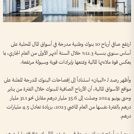
ارتفع صافي أرباح 10 بنوك وطنية مدرجة في أسواق المال المحلية على
أساس سنوي بنسبة 12.3% خلال الستة أشهر الأولى من العام الجاري، بما
يعكس قوة ملاءتها المالية وتمتعها بإيرادات قوية وسيولة مرتفعة.
وأظهر رصد لـ «البيان» استناداً إلى إفصاحات البنوك المدرجة المعلنة على
مواقع الأسواق المالية، أن الأرباح الصافية للبنوك خلال الفترة من يناير
وحتى يونيو 2024 وصلت إلى 35.6 مليار درهم مقابل نحو 31.1 مليار
درهم بالفترة نفسها من العام الماضي 2023، بزيادة تعادل 4.5 مليارات
درهم.