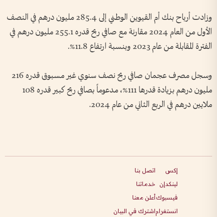
وزادت أرباح بنك أم القيوين الوطني إلى 285.4 مليون درهم في النصف
الأول من العام 2024 مقارنة مع صافي ربح قدره 255.1 مليون درهم في
الفترة المقابلة من عام 2023 وبنسبة ارتفاع 11.8%.
وسجل مصرف عجمان صافي ربح نصف سنوي غير مسبوق قدره 216
مليون درهم بزيادة قدرها 111%، مدعوماً بصافي ربح كبير قدره 108
ملايين درهم في الربع الثاني من عام 2024.
إكس
اتصل بنا
لينكدإن
خدماتنا
فيسبوك
أعلن معنا
انستغرام
اشترك في البيان