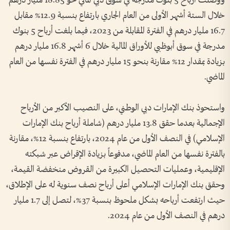
ووصلت أرباح 5 بنوك مدرجة في سوق دبي المالي نحو 18.85 مليار درهم
خلال الستة أشهر الأولى من العام الجاري بارتفاع بنسبة 12.9% مقابل
16.7 مليار درهم في الفترة المقابلة من 2023، فيما بلغت أرباح 5 بنوك
مدرجة في سوق أبوظبي للأوراق المالية خلال 6 أشهر 16.8 مليار درهم
بزيادة بمقدار 12% مقارنة بنحو 15 مليار درهم في الفترة نفسها من العام
الماضي.
واستحوذ بنك الإمارات دبي الوطني، على النصيب الأكبر من الأرباح
الإجمالية بعدما حقق 13.8 مليار درهم (شاملة أرباح بنك الإمارات
الإسلامي) في النصف الأول من عام 2024، بارتفاع بنسبة 12%، مقارنة
بالفترة نفسها من العام الماضي، مدفوعاً بزيادة الإقراض عبر شبكته
الإقليمية، وعمليات التحصيل الكبيرة من القروض منخفضة القيمة،
وحقق بنك الإمارات الإسلامي أعلى أرباح نصف سنوية له على الإطلاق،
حيث ارتفعت أرباحه بشكل ملحوظ بنسبة 37%، لتصل إلى 1.7 مليار
درهم في النصف الأول من عام 2024.