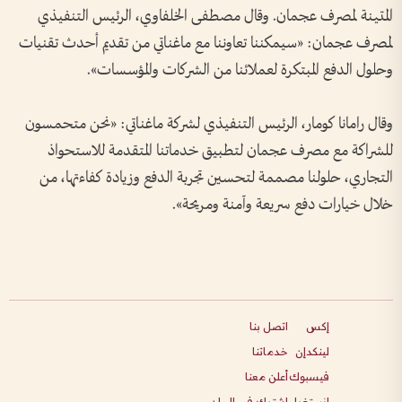
المتينة لمصرف عجمان. وقال مصطفى الخلفاوي، الرئيس التنفيذي
لمصرف عجمان: «سيمكننا تعاوننا مع ماغناتي من تقديم أحدث تقنيات
وحلول الدفع المبتكرة لعملائنا من الشركات والمؤسسات».
وقال رامانا كومار، الرئيس التنفيذي لشركة ماغناتي: «نحن متحمسون
للشراكة مع مصرف عجمان لتطبيق خدماتنا المتقدمة للاستحواذ
التجاري، حلولنا مصممة لتحسين تجربة الدفع وزيادة كفاءتها، من
خلال خيارات دفع سريعة وآمنة ومريحة».
إكس
اتصل بنا
لينكدإن
خدماتنا
فيسبوك
أعلن معنا
انستغرام
اشترك في البيان