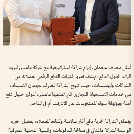
أعلن مصرف عجمان، إبرام شراكة استراتيجية مع شركة ماغناتي المزود
الرائد لحلول الدفع، بهدف تعزيز قدرات الدفع الرقمي لعملائه من
الشركات والمؤسسات، حيث تتيح الشراكة لمصرف عجمان الاستفادة
من خدمات الاستحواذ التجاري التي تقدمها ماغناتي، لتوفير حلول دفع
آمنة وموثوقة سواء للمدفوعات عبر الإنترنت أم في المتاجر.
وتطلق الشراكة تجربة دفع أكثر سلاسة وكفاءة للعملاء، بفضل الخبرة
الواسعة لشركة ماغناتي في معالجة المدفوعات، والبنية التحتية المصرفية