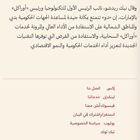
وقال نيك ريدشو، نائب الرئيس الأول للتكنولوجيا ورئيس «أوراكل»
بالإمارات، إن «دو» تتمتع بمكانة جيدة لمساعدة الجهات الحكومية بدبي
والمناطق الشمالية على الاستفادة من الأداء العالي والمرونة لخدمات
«أوراكل» السحابية، والاستفادة من الفرص التي توفرها التقنيات
الجديدة لتعزيز أداء الخدمات الحكومية والنمو الاقتصادي.
إكس
اتصل بنا
لينكدإن
خدماتنا
فيسبوك
أعلن معنا
انستغرام
اشترك في البيان
يوتيوب
سياسة الخصوصية
تيك توك