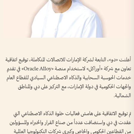
أعلنت «دو»، التابعة لشركة الإمارات للاتصالات المتكاملة، توقيع اتفاقية
تعاون مع شركة «أوراكل» لاستخدام منصة «Oracle Alloy» في تقديم
خدمات الحوسبة السحابية والذكاء الاصطناعي السيادي للقطاع العام
والجهات الحكومية في دولة الإمارات، مع التركيز على دبي والمناطق
الشمالية.
تم توقيع الاتفاقية على هامش فعاليات خلوة الذكاء الاصطناعي التي
عقدت في دبي واستضافت عدداً من صناع القرار والخبراء والمسؤولين
من القطاعين الحكومي والخاص وكبرى شركات التكنولوجيا العالمية