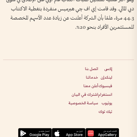
دبي المالي. وقد قامت إي اف چي هيرميس منفردة بتغطية الاكتتاب
44.3 مرة، علمًا بأن الشركة أعلنت عن زيادة عدد الأسهم المخصصة
للمستثمرين الأفراد بنحو 20%.
إكس
اتصل بنا
لينكدإن
خدماتنا
فيسبوك
أعلن معنا
انستغرام
اشترك في البيان
يوتيوب
سياسة الخصوصية
تيك توك