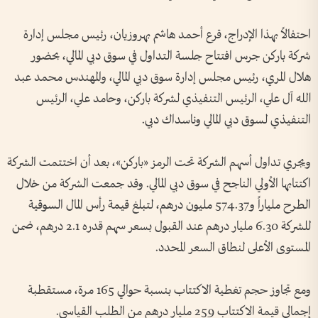
احتفالاً بهذا الإدراج، قرع أحمد هاشم بهروزيان، رئيس مجلس إدارة
شركة باركن جرس افتتاح جلسة التداول في سوق دبي المالي، بحضور
هلال المري، رئيس مجلس إدارة سوق دبي المالي، والمهندس محمد عبد
الله آل علي، الرئيس التنفيذي لشركة باركن، وحامد علي، الرئيس
التنفيذي لسوق دبي المالي وناسداك دبي.
ويجري تداول أسهم الشركة تحت الرمز «باركن»، بعد أن اختتمت الشركة
اكتتابها الأولي الناجح في سوق دبي المالي. وقد جمعت الشركة من خلال
الطرح ملياراً و574.37 مليون درهم، لتبلغ قيمة رأس المال السوقية
للشركة 6.30 مليار درهم عند القبول بسعر سهم قدره 2.1 درهم، ضمن
المستوى الأعلى لنطاق السعر المحدد.
ومع تجاوز حجم تغطية الاكتتاب بنسبة حوالي 165 مرة، مستقطبة
إجمالي قيمة الاكتتاب 259 مليار درهم من الطلب القياسي.