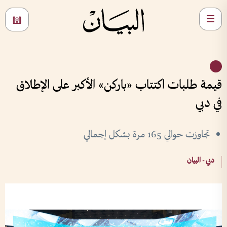
قيمة طلبات اكتتاب «باركن» الأكبر على الإطلاق
في دبي
تجاوزت حوالي 165 مرة بشكل إجمالي
دبي - البيان