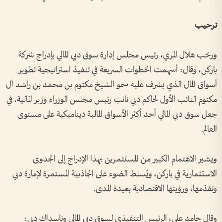
ترحيب
ورحّب هلال المري، رئيس مجلس إدارة سوق دبي المالي بإدراج شركة
باركن، وقال: أسهمت الخطوات السريعة في تنفيذ استراتيجية تطوير
أسواق المال الذي يشرف عليه سمو الشيخ مكتوم بن محمد بن راشد آل
مكتوم النائب الأول لحاكم دبي نائب رئيس مجلس الوزراء وزير المالية، في
جعل سوق دبي المالي أحد أكثر الأسواق المالية ديناميكية على مستوى
العالم.
ويشير الاهتمام الكبير من المستثمرين بهذا الإدراج إلى الجدوى
الاستثمارية في باركن، ويُسلط الضوء على الجاذبية المستمرة لإمارة دبي
وتقدّمها، ورؤيتها الاقتصادية بعيدة المدى.
وقال حامد علي، الرئيس التنفيذي لسوق دبي المالي وناسداك دبي: