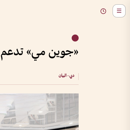
«جوين مي» تدعم اك
دبي - البيان