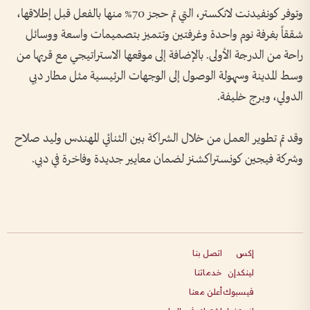
وتوفر كونفيدنت لانكستر، التي تم حجز 70% منها بالفعل قبل إطلاقها،
شققاً بغرفة نوم واحدة وغرفتين وتتميز بتصميمات واسعة ووسائل
راحة من الدرجة الأولى. بالإضافة إلى موقعها الاستراتيجي مع قربها من
وسط المدينة وسهولة الوصول إلى الوجهات الرئيسية مثل مطار دبي
الدولي، وبرج خليفة
.
وقد تم تطوير العمل من خلال الشراكة بين الثنائي المهندس وليد صلاح
وشركة فيجين كونستراكشنز لضمان معايير جديدة وفاخرة في دبي
.
إكس
اتصل بنا
لينكدإن
خدماتنا
فيسبوك
أعلن معنا