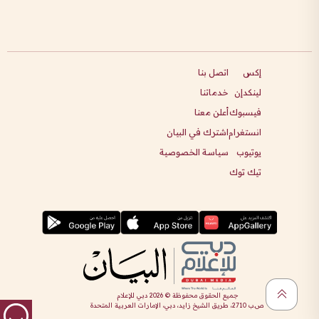
إكس
اتصل بنا
لينكدإن
خدماتنا
فيسبوك
أعلن معنا
انستغرام
اشترك في البيان
يوتيوب
سياسة الخصوصية
تيك توك
جميع الحقوق محفوظة ©
2026
دبي للإعلام
ص.ب 2710، طريق الشيخ زايد، دبي، الإمارات العربية المتحدة