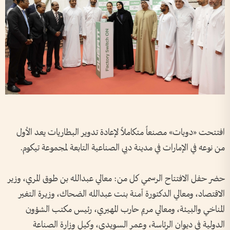
افتتحت «دوبات» مصنعاً متكاملاً لإعادة تدوير البطاريات يعد الأول
من نوعه في الإمارات في مدينة دبي الصناعية التابعة لمجموعة تيكوم.
حضر حفل الافتتاح الرسمي كل من: معالي عبدالله بن طوق المري، وزير
الاقتصاد، ومعالي الدكتورة آمنة بنت عبدالله الضحاك، وزيرة التغير
المناخي والبيئة، ومعالي مريم حارب المهيري، رئيس مكتب الشؤون
الدولية في ديوان الرئاسة، وعمر السويدي، وكيل وزارة الصناعة