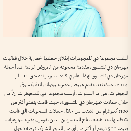
أعلنت مجموعة دبي للمجوهرات إطلاق حملتها الحصرية خلال فعاليات
مهرجان دبي للتسوق، مقدمة مجموعة من العروض الرائعة. تبدأ حملة
مهرجان دبي للتسوق لهذا العام في 8 ديسمبر، وتمتد حتى 14 يناير
2024، حيث تعد بتقديم عروض حصرية وجوائز رائعة لمتسوقي
المجوهرات. على مر السنوات، أرست مجموعة دبي للمجوهرات إرثاً من
خلال حملات «مهرجان دبي للتسوق»، حيث قامت بتقديم أكثر من
1100 كيلوغرام من الذهب من خلال حملات السحوبات التي قامت
بتنظيمها منذ 1996. يتاح للمتسوقين الذين يقومون بشراء مجوهرات
بقيمة 500 درهم أو أكثر من أي من المتاجر المشاركة فرصة دخول