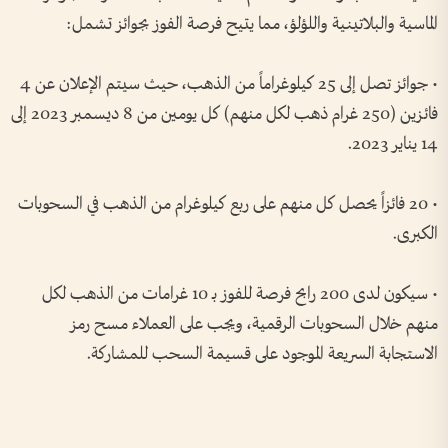
الماسية والبلاتينية واللؤلؤ، مما يتيح فرصة الفوز بجوائز تشمل:
• جوائز تصل إلى 25 كيلوغراماً من الذهب، حيث سيتم الإعلان عن 4
فائزين (250 غرام ذهب لكل منهم) كل يومين من 8 ديسمبر 2023 إلى
14 يناير 2023.
• 20 فائزاً يحصل كل منهم على ربع كيلوغرام من الذهب في السحوبات
الكبرى.
• سيكون لدى 200 رابح فرصة للفوز بـ 10 غرامات من الذهب لكل
منهم خلال السحوبات الرقمية، ويجب على العملاء مسح رمز
الاستجابة السريعة الموجود على قسيمة السحب للمشاركة.