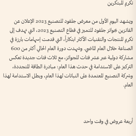
تكريم المبتكرين
ويشهد اليوم الأول من معرض جلفود للتصنيع 2023 الإعلان عن
الفائزين بجوائز جلفود للتميز في قطاع التصنيع 2023، التي تهدف إلى
تكريم المنتجات والتقنيات الأكثر ابتكاراً، التي قدمت إسهامات بارزة في
الصناعة خلال العام الماضي. وشهدت دورة العام الحالي أكثر من 600
مشاركة دولية عبر عشر فئات للجوائز، مع ثلاث فئات جديدة تعكس
التركيز على الاستدامة في حدث هذا العام: مبادرة الطاقة المتجددة،
وشركة التصنيع المعتمدة على النباتات لهذا العام، وبطل الاستدامة لهذا
العام
.
أربعة عروض في وقت واحد