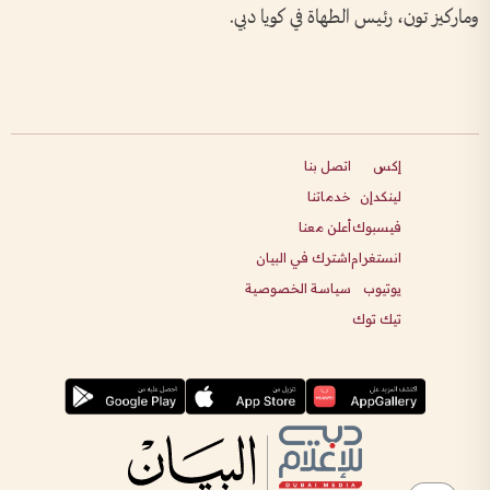
وماركيز تون، رئيس الطهاة في كويا دبي
.
إكس
اتصل بنا
لينكدإن
خدماتنا
فيسبوك
أعلن معنا
انستغرام
اشترك في البيان
يوتيوب
سياسة الخصوصية
تيك توك