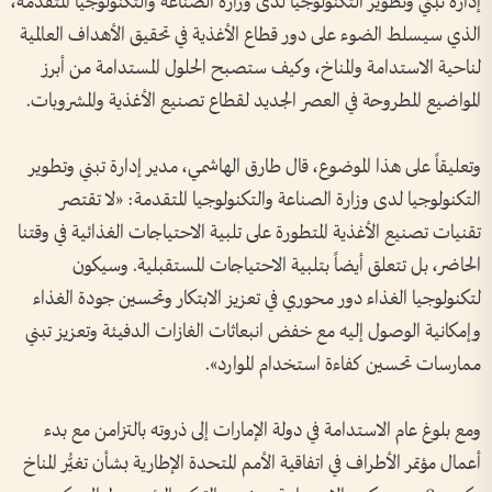
إدارة تبني وتطوير التكنولوجيا لدى وزارة الصناعة والتكنولوجيا المتقدمة،
الذي سيسلط الضوء على دور قطاع الأغذية في تحقيق الأهداف العالمية
لناحية الاستدامة والمناخ، وكيف ستصبح الحلول المستدامة من أبرز
المواضيع المطروحة في العصر الجديد لقطاع تصنيع الأغذية والمشروبات
.
وتعليقاً على هذا الموضوع، قال طارق الهاشمي، مدير إدارة تبني وتطوير
التكنولوجيا لدى وزارة الصناعة والتكنولوجيا المتقدمة: «لا تقتصر
تقنيات تصنيع الأغذية المتطورة على تلبية الاحتياجات الغذائية في وقتنا
الحاضر، بل تتعلق أيضاً بتلبية الاحتياجات المستقبلية. وسيكون
لتكنولوجيا الغذاء دور محوري في تعزيز الابتكار وتحسين جودة الغذاء
وإمكانية الوصول إليه مع خفض انبعاثات الغازات الدفيئة وتعزيز تبني
ممارسات تحسين كفاءة استخدام الموارد
».
ومع بلوغ عام الاستدامة في دولة الإمارات إلى ذروته بالتزامن مع بدء
أعمال مؤتمر الأطراف في اتفاقية الأمم المتحدة الإطارية بشأن تغيُّر المناخ