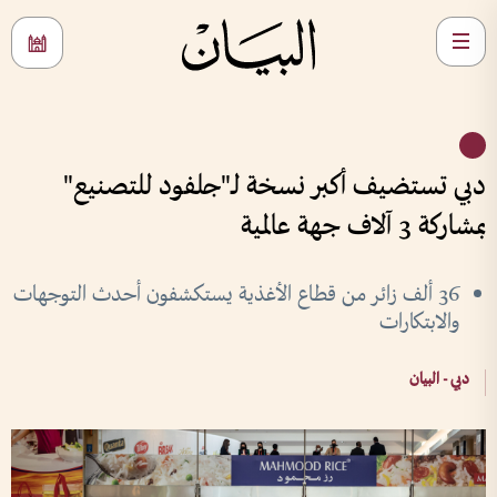
دبي تستضيف أكبر نسخة لـ"جلفود للتصنيع"
بمشاركة 3 آلاف جهة عالمية
36 ألف زائر من قطاع الأغذية يستكشفون أحدث التوجهات
والابتكارات
دبي - البيان