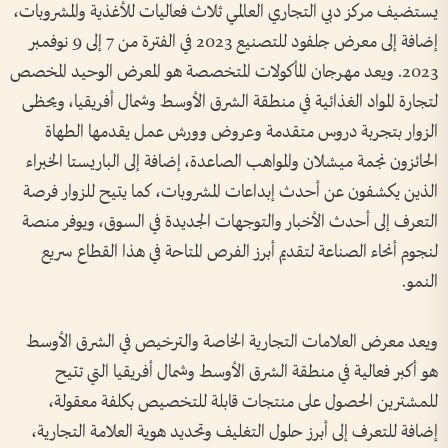
يستضيف مركز دبي التجاري العالمي ثلاث فعاليات للأغذية والمشروبات،
إضافة إلى معرض جلفود للتصنيع 2023 في الفترة من 7 إلى 9 نوفمبر
2023. ويعد مهرجان المأكولات المتخصصة هو المعرض الوحيد المخصص
لتجارة المواد الغذائية في منطقة الشرق الأوسط وشمال أفريقيا، ويحظى
الزوار بتجربة دروس متقدمة وعروض وورش عمل يقدمها الطهاة
الحائزون نجمة ميشلان والمواهب الصاعدة، إضافة إلى الباريستا الخبراء
الذين يكشفون عن أحدث إبداعات المشروبات، كما يتيح للزوار فرصة
التعرف إلى أحدث الأخبار والتوجهات الجديدة في السوق، ويوفر منصة
لنجوم أنحاء الصناعة لتقديم أبرز الفرص المتاحة في هذا القطاع سريع
النمو
.
ويعد معرض العلامات التجارية الخاصة والترخيص في الشرق الأوسط
هو أكبر فعالية في منطقة الشرق الأوسط وشمال أفريقيا التي تتيح
للمشترين الحصول على منتجات قابلة للتخصيص بكلفة معقولة،
إضافة للتعرف إلى أبرز حلول التغليف وتحديد هوية العلامة التجارية،