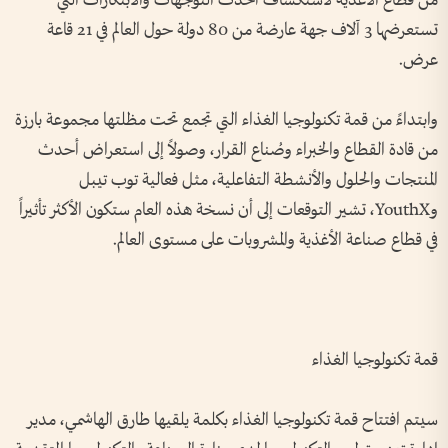
من قطاع الأغذية لاستكشاف أحدث التوجهات والابتكارات التي
تستعرضها 3 آلاف جهة عارضة من 80 دولة حول العالم في 21 قاعة
عرض
.
وابتداءً من قمة تكنولوجيا الغذاء التي تجمع تحت مظلتها مجموعة بارزة
من قادة القطاع والخبراء وصُناع القرار، وصولاً إلى استعراض أحدث
المنتجات والحلول والأنشطة التفاعلية، مثل فعالية توب تيبل
و
YouthX
، تشير التوقعات إلى أن نسخة هذه العام ستكون الأكثر تأثيراً
في قطاع صناعة الأغذية والمشروبات على مستوى العالم
.
قمة تكنولوجيا الغذاء
سيتم افتتاح قمة تكنولوجيا الغذاء بكلمة يلقيها طارق الهاشمي، مدير