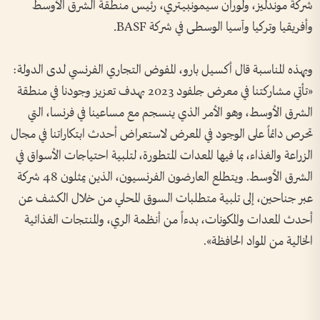
شركة موندليز، ولوران سيمونبيتري، رئيس منطقة الشرق الأوسط
وأفريقيا وتركيا وآسيا الوسطى في شركة
BASF.
وبهذه المناسبة قال أكسيل بارو، المفوض التجاري الفرنسي لدى الدولة:
«تأتي مشاركتنا في معرض جلفود 2023 بهدف تعزيز وجودنا في منطقة
الشرق الأوسط، وهو الأمر الذي ينسجم مع مساعينا في فرنسا، التي
تحرص دائماً على الوجود في المعرض لاستعراض أحدث ابتكاراتنا في مجال
الزراعة والغذاء، بما فيها المعدات المتطورة، لتلبية احتياجات الأسواق في
الشرق الأوسط. ويتطلع العارضون الفرنسيون، الذين يمثلون 48 شركة
عبر جناحين، إلى تلبية متطلبات السوق المحلي من خلال الكشف عن
أحدث المعدات والمكونات، بدءاً من أنظمة الري، والمنتجات الغذائية
الخالية من المواد الحافظة
».