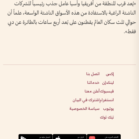
«يُعد قرب المنطقة من أفريقيا وآسيا عامل جذب رئيسياً للشركات
الناشئة الراغبة بالاستفادة من هذه الأسواق الناشئة الواسعة، علماً أن
حوالي ثلث سكان العالم يقطنون على بُعد أربع ساعات بالطائرة عن دبي
فقط».
إكس
اتصل بنا
لينكدإن
خدماتنا
فيسبوك
أعلن معنا
انستغرام
اشترك في البيان
يوتيوب
سياسة الخصوصية
تيك توك