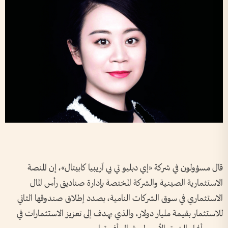
قال مسؤولون في شركة «إي دبليو تي بي آريبيا كابيتال»، إن المنصة
الاستثمارية الصينية والشركة المختصة بإدارة صناديق رأس المال
الاستثماري في سوق الشركات النامية، بصدد إطلاق صندوقها الثاني
للاستثمار بقيمة مليار دولار، والذي يهدف إلى تعزيز الاستثمارات في