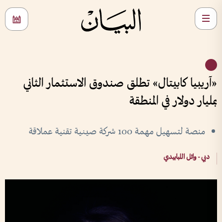
«آريبيا كابيتال» تطلق صندوق الاستثمار الثاني
بمليار دولار في المنطقة
منصة لتسهيل مهمة 100 شركة صينية تقنية عملاقة
دبي - وائل اللبابيدي