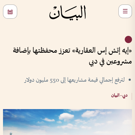
«إيه إتش إس العقارية» تعزز محفظتها بإضافة
مشروعين في دبي
لترفع إجمالي قيمة مشاريعها إلى 550 مليون دولار
دبي - البيان