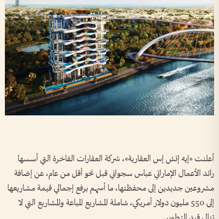
أعلنت «إيه إتش إس العقارية»، شركة العقارات الفاخرة التي أسسها
رائد الأعمال الإماراتي عباس سجواني قبل نحو أقل من عام، عن إضافة
مشروعين جديدين إلى محفظتها، ما أسهم برفع إجمالي قيمة مشاريعها
إلى 550 مليون دولار أمريكي، شاملة المشاريع المباعة والمشاريع التي لا
تزال قيد التطوير.