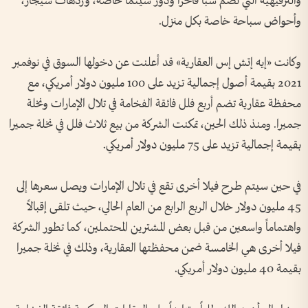
والترفيهية التي تضم سبا فاخراً ودور سينما خاصة، وردهات سيجار،
وأحواض سباحة خاصة بكل منزل.
وكانت «إيه إتش إس العقارية» قد أعلنت عن دخولها السوق في نوفمبر
2021 بقيمة أصول إجمالية تزيد على 100 مليون دولار أمريكي، مع
محفظة عقارية تضم أربع فلل فائقة الفخامة في تلال الإمارات ونخلة
جميرا. ومنذ ذلك الحين، تمكنت الشركة من بيع ثلاث فلل في نخلة جميرا
بقيمة إجمالية تزيد على 75 مليون دولار أمريكي.
في حين سيتم طرح فيلا أخرى تقع في تلال الإمارات ويصل سعرها إلى
45 مليون دولار خلال الربع الرابع من العام الحالي، حيث تلقى إقبالاً
واهتماماً واسعين من قبل بعض المشترين المحتملين، كما تطور الشركة
فيلا أخرى هي الخامسة ضمن محفظتها العقارية، وذلك في نخلة جميرا
بقيمة 40 مليون دولار أمريكي.