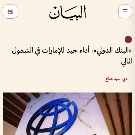
«البنك الدولي»: أداء جيد للإمارات في الشمول
المالي
دبي- سيد صالح