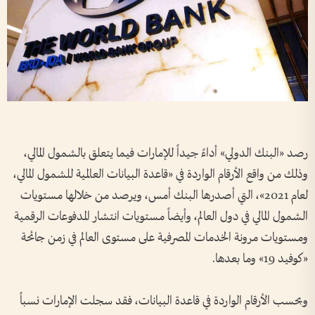
رصد «البنك الدولي» أداءً جيداً للإمارات فيما يتعلق بالشمول المالي،
وذلك من واقع الأرقام الواردة في «قاعدة البيانات العالمية للشمول المالي،
لعام 2021»، التي أصدرها البنك أمس، ويرصد من خلالها مستويات
الشمول المالي في دول العالم، وأيضاً مستويات انتشار المدفوعات الرقمية
ومستويات مرونة الخدمات المصرفية على مستوى العالم في زمن جائحة
«كوفيد 19» وما بعدها.
وبحسب الأرقام الواردة في قاعدة البيانات، فقد سجلت الإمارات نسباً