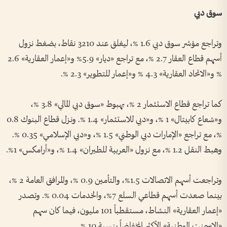
سوق دبي
وتراجع مؤشر سوق دبي 1.6 %، ليغلق عند 3210 نقاط، بضغط نزول
أسهم قطاع العقار 2.7 %، مع تراجع «ديار» 5.9% و«إعمار العقارية» 2.6
% و«الاتحاد العقارية» 4.3 % و«إعمار للتطوير» 2.3 %.
كما تراجع قطاع الاستثمار 2 %، بهبوط «سوق دبي المالي» 3.8 %،
و«شعاع كابيتال» 1 %، و«دبي للاستثمار» 1.4 %. ونزل قطاع البنوك 0.8
%، مع تراجع «الإمارات دبي الوطني» 1.5 %، و«دبي الإسلامي» 0.35 %.
وهبط النقل 1.2 %، مع نزول «العربية للطيران» 1.4 %، و«أرامكس» 1%.
وتراجعت أسهم الاتصالات 1.5%، والتأمين 0.9 %، والمرافق العامة 2 %،
بينما صعدت أسهم قطاعي السلع 7%، والخدمات 0.04 %. وتصدر
«إعمار العقارية» النشاط، مستقطباً 101 مليون، فيما كان سهم
«الإسمنت الوطنية» الأكثر انخفاضاً بنسبة 10 %.