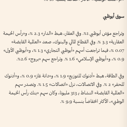
سوق أبوظبي
وتراجع مؤش أبوظبي 1%. وفي العقار، هبط «الدار» 2.3 %، و«رأس الخيمة
العقارية» 3.3 %. وفي القطاع المالي والبنوك، صعد «العالمية القابضة»
0.07 %، فيما تراجعت أسهم «أبوظبي التجاري» 1.3 %، و«أبوظبي الأول»
0.9 %، و«أبوظبي الإسلامي» 1.6 %. وتراجع سهم «بروج» 2.6%.
وفي الطاقة، هبط «أدنوك للتوزيع» 1.9 %، و«دانة غاز» 0.9 %، و«أدنوك
للحفر» 2 %. وفي الاتصالات، نزل «اتصالات» 1.5 %. وتصدر سهم
«العالمية القابضة» النشاط بـ 313 مليونا، وكان سهم «بنك رأس الخيمة
الوطني»، الأكثر انخفاضاً بنسبة 9.9 %.