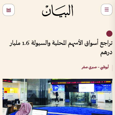
تراجع أسواق الأسهم المحلية والسيولة 1.6 مليار
درهم
أبوظبي – صبري صقر