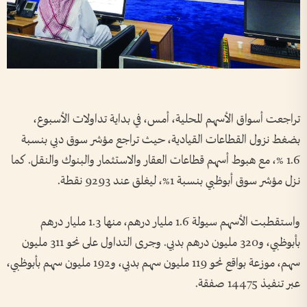
تراجعت أسواق الأسهم المحلية، أمس، في بداية تداولات الأسبوع،
بضغط نزول القطاعات القيادية، حيث تراجع مؤشر سوق دبي بنسبة
1.6 %، مع هبوط أسهم قطاعات العقار والاستثمار والبنوك والنقل. كما
نزل مؤشر سوق أبوظبي بنسبة 1%، ليغلق عند 9293 نقطة.
واستقطبت الأسهم سيولة 1.6 مليار درهم، منها 1.3 مليار درهم
بأبوظبي، و320 مليون درهم بدبي. وجرى التداول على نحو 311 مليون
سهم، موزعة بواقع نحو 119 مليون سهم بدبي، و192 مليون سهم بأبوظبي،
عبر تنفيذ 14475 صفقة.