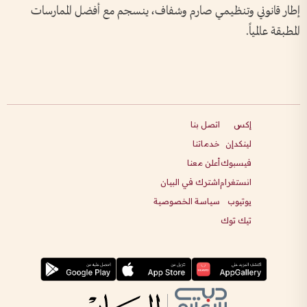
إطار قانوني وتنظيمي صارم وشفاف، ينسجم مع أفضل الممارسات
المطبقة عالمياً.
إكس
اتصل بنا
لينكدإن
خدماتنا
فيسبوك
أعلن معنا
انستغرام
اشترك في البيان
يوتيوب
سياسة الخصوصية
تيك توك