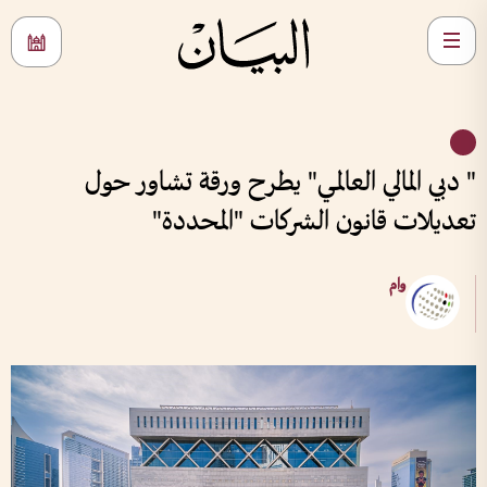
" دبي المالي العالمي" يطرح ورقة تشاور حول
تعديلات قانون الشركات "المحددة"
وام