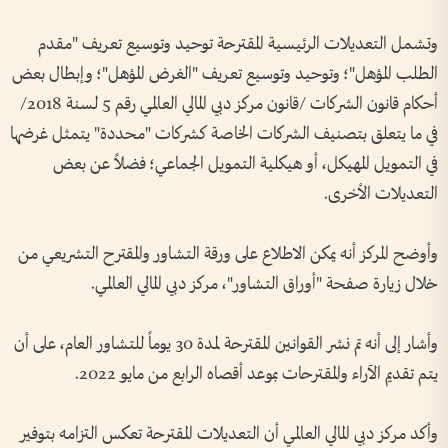
وتشمل التعديلات الرئيسية المقترحة توحيد وتوسيع تعريف "مقدم
الطلب المؤهل"؛ وتوحيد وتوسيع تعريف "الغرض المؤهل"؛ وإبطال بعض
أحكام قانون الشركات /قانون مركز دبي المالي العالمي رقم 5 لسنة 2018/
في ما يتعلق بتصنيف الشركات الخاصة كشركات "محددة" يتمثل غرضها
في التمويل المهيكل، أو هيكلية التمويل الجماعي؛ فضلاً عن بعض
التعديلات الأخرى.
وأوضح المركز أنه يمكن الاطلاع على ورقة التشاور والمقترح التشريعي من
خلال زيارة صفحة "أوراق التشاور"، مركز دبي المالي العالمي.
وأشار إلى أنه تم نشر القوانين المقترحة لمدة 30 يوماً للتشاور العام، على أن
يتم تقديم الآراء والمقترحات بموعد أقصاه الرابع من مايو 2022.
وأكد مركز دبي المالي العالمي أن التعديلات المقترحة تعكس التزامه بتوفير