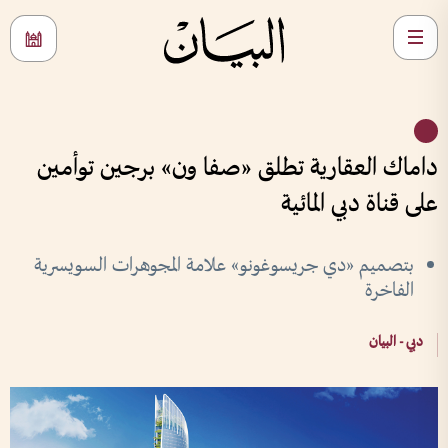
داماك العقارية تطلق «صفا ون» برجين توأمين
على قناة دبي المائية
بتصميم «دي جريسوغونو» علامة المجوهرات السويسرية
الفاخرة
دبي - البيان