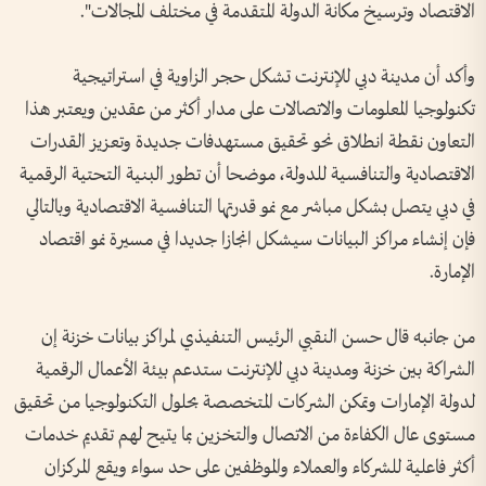
الاقتصاد وترسيخ مكانة الدولة المتقدمة في مختلف المجالات".
وأكد أن مدينة دبي للإنترنت تشكل حجر الزاوية في استراتيجية
تكنولوجيا المعلومات والاتصالات على مدار أكثر من عقدين ويعتبر هذا
التعاون نقطة انطلاق نحو تحقيق مستهدفات جديدة وتعزيز القدرات
الاقتصادية والتنافسية للدولة، موضحا أن تطور البنية التحتية الرقمية
في دبي يتصل بشكل مباشر مع نمو قدرتها التنافسية الاقتصادية وبالتالي
فإن إنشاء مراكز البيانات سيشكل انجازا جديدا في مسيرة نمو اقتصاد
الإمارة.
من جانبه قال حسن النقبي الرئيس التنفيذي لمراكز بيانات خزنة إن
الشراكة بين خزنة ومدينة دبي للإنترنت ستدعم بيئة الأعمال الرقمية
لدولة الإمارات وتمكن الشركات المتخصصة بحلول التكنولوجيا من تحقيق
مستوى عال الكفاءة من الاتصال والتخزين بما يتيح لهم تقديم خدمات
أكثر فاعلية للشركاء والعملاء والموظفين على حد سواء ويقع المركزان