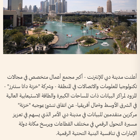
أعلنت مدينة دبي للإنترنت - أكبر مجمع أعمال متخصص في مجالات
تكنولوجيا المعلومات والاتصالات في المنطقة - وشركة "خزنة داتا سنترز" -
المزود لمراكز البيانات ذات المساحات الكبيرة والطاقة الاستيعابية العالية
في الشرق الأوسط وشمال أفريقيا- عن اتفاق تنشئ بموجبه "خزنة"
مركزين متقدمين للبيانات في مدينة دبي الأمر الذي يسهم في تعزيز
مسيرة التحول الرقمي في مختلف القطاعات ويرسخ مكانة دولة
الإمارات في تنافسية البنية التحتية الرقمية.