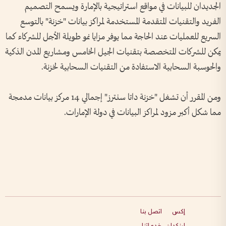
الجديدان للبيانات في مواقع استراتيجية بالإمارة ويسمح التصميم
الفريد والتقنيات المتقدمة المستخدمة لمراكز بيانات "خزنة" بالتوسع
السريع للعمليات عند الحاجة مما يوفر مزايا نمو طويلة الأجل للشركاء كما
يمكن للشركات المتخصصة بتقنيات الجيل الخامس ومشاريع المدن الذكية
والحوسبة السحابية الاستفادة من التقنيات السحابية لخزنة.
ومن المقرر أن تشغل "خزنة داتا سنترز" إجمالي 14 مركز بيانات مدمجة
مما شكل أكبر مزود لمراكز البيانات في دولة الإمارات.
إكس
اتصل بنا
لينكدإن
خدماتنا