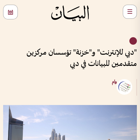
"دبي للإنترنت" و"خزنة" تؤسسان مركزين
متقدمين للبيانات في دبي
وام