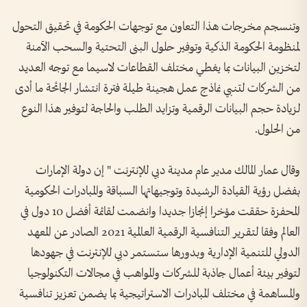
وتنسجم مخرجات هذا التعاون مع توجهات الحكومة في تحقيق التحول
لمنظومة الحكومة الذكية وتوفير حلول البنى التحتية والسحب الآمنة
لتخزين البيانات بما يغطي مختلف القطاعات لاسيما مع توجه العديد
من الشركات لتنبي نماذج عمل هجينة طيلة فترة انتشار الجائحة ما أدى
لزيادة حجم البيانات الرقمية وتزايد الطلب والحاجة لتوفير هذا النوع
من الحلول.
وقال عمار المالك مدير عام مدينة دبي للإنترنت " إن دولة الإمارات
بفضل رؤية القيادة الرشيدة وتوجيهاتها السباقة والمبادرات الحكومية
المحفزة حققت مؤخرا إنجازا جديدا وانضمت لقائمة أفضل 10 دول في
العالم وفقا لتقرير التنافسية الرقمية العالمية 2021 الصادر عن المعهد
الدولي للتنمية الإدارية وبدورها ستستمر دبي للإنترنت في جهودها
لتوفير بيئة أعمال جاذبة للشركات والمواهب في مجالات التكنولوجيا
والمساهمة في مختلف المبادرات الاستراتيجية بما يضمن تعزيز تنافسية