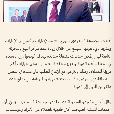
أعلنت مجموعة السعيدي، الموزع المعتمد لإطارات نيكسن في الإمارات،
ومقرها دبي، عزمها التوسع من خلال زيادة عدد مراكز البيع بالتجزئة
التابعة لها وإطلاق خدمات متنقلة جديدة بهدف الوصول إلى العملاء
في مختلف أنحاء الدولة وتعزيز محفظة منتجاتها لتوفير خيارات أكثر
مرونة للعملاء، وذلك بالتزامن مع ارتفاع الطلب على منتجاتها بفضل
استضافة دبي معرض «إكسبو 2020 دبي» وما يرافقه من تدفق عدد
هائل من الزوار إلى الدولة.
وقال أنيش مالتري، العضو المنتدب لدى مجموعة السعيدي: نؤمن بأن
الخدمات المتنقلة أصبحت أكثر جاذبية للعملاء من الأفراد والمؤسسات