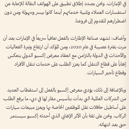
في الإمارات. ونحن بصدد إطلاق تطبيق على الهواتف النقالة للإجابة عن
استفسارات العملاء وتلبية خدماتهم أينما كانوا بيسر وسهولة ومن دون
اضطرارهم للقدوم إلى فروعنا.
وأضاف: تشهد صناعة الإطارات بالفعل تعافياً سريعاً في الإمارات بعد أن
مرت بفترة عصيبة في عام 2020، ومن المؤكد أن ارتفاع وتيرة الفعاليات
والأحداث في الدولة بالتزامن مع انعقاد معرض إكسبو الدولي ينعكس
إيجاباً على قطاع التنقل كما يعزز الطلب على خدمات تنقل الأفراد
وقطاع تأجير السيارات.
وبالإضافة إلى ذلك، يؤدي معرض إكسبو بالفعل إلى استقطاب العديد
من الشركات العالمية التي بدأت بتأسيس مقار لها في دبي، ما يرفع الطلب
على أساطيل حافلات نقل الموظفين الخاصة بها ويعزز مبيعات سيارات
الركاب. ونحن على ثقة بأن الأثر الإيجابي الذي أحدثه إكسبو سيستمر
حتى بعد انتهائه.