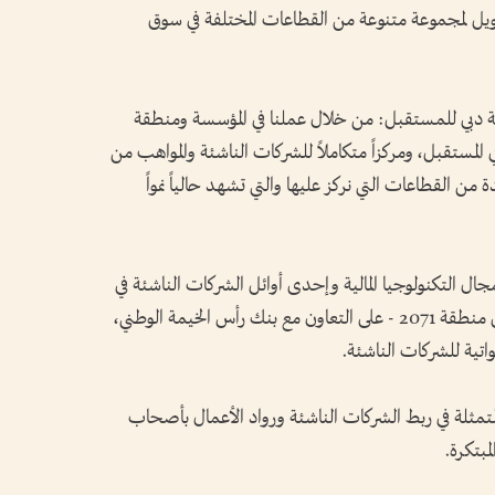
يل لمجموعة متنوعة من القطاعات المختلفة في سوق
ة دبي للمستقبل: من خلال عملنا في المؤسسة ومنطقة
 في المستقبل، ومركزاً متكاملاً للشركات الناشئة والمواهب من
ة من القطاعات التي نركز عليها والتي تشهد حالياً نمواً
ال التكنولوجيا المالية وإحدى أوائل الشركات الناشئة في
الشرق الأوسط وشمال أفريقيا التي انضمت إلى منطقة 2071 - على التعاون مع بنك رأس الخيمة الوطني،
تية للشركات الناشئة.
متمثلة في ربط الشركات الناشئة ورواد الأعمال بأصحاب
مبتكرة.