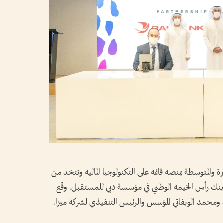
 والمتوسطة بمنصة قائمة على التكنولوجيا المالية وتتخذ من
مع بنك رأس الخيمة الوطني في مؤسسة دبي للمستقبل. وقّع
ك، ومحمد الويفاتي المؤسس والرئيس التنفيذي لشركة ميزا.