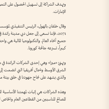
وتهدف الشراكة إلى تسهيل الحصول على التمو
الإمارات.
وقال خلفان بالهول، الرئيس التنفيذي لمؤسس
2071، فإننا نسعى إلى جعل دبي مدينة رائدة
جميع أنحاء العالم. والتكنولوجيا المالية هي واحد
كبيراً، تسرّعه جائحة كورونا.
ونهنئ «ميزا» وهي إحدى الشركات الرائدة في مج
والذي يشهد على نجاح جهودنا في خلق بيئة موا
وهذه الشراكات هي إثبات لمهمتنا الأساسية ال
المصالح المناسبين من القطاعين العام والخاص ال