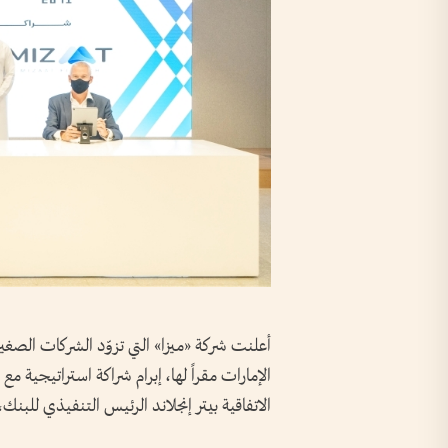
أعلنت شركة «ميزا» التي تزوّد الشركات الصغيرة
الإمارات مقراً لها، إبرام شراكة استراتيجية 
الاتفاقية بيتر إنجلاند الرئيس التنفيذي للبن