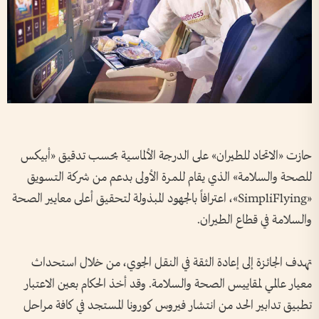
حازت «الاتحاد للطيران» على الدرجة الألماسية بحسب تدقيق «أبيكس
للصحة والسلامة» الذي يقام للمرة الأولى بدعم من شركة التسويق
«SimpliFlying»، اعترافاً بالجهود المبذولة لتحقيق أعلى معايير الصحة
والسلامة في قطاع الطيران.
تهدف الجائزة إلى إعادة الثقة في النقل الجوي، من خلال استحداث
معيار عالمي لمقاييس الصحة والسلامة. وقد أخذ الحكام بعين الاعتبار
تطبيق تدابير الحد من انتشار فيروس كورونا المستجد في كافة مراحل