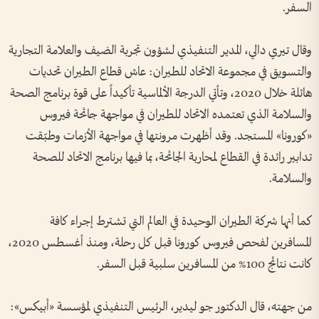
السفر.
وقال تيري دالي، المدير التنفيذي لشؤون تجربة الضيف والعلامة التجارية
والتسويق في مجموعة الاتحاد للطيران: عاش قطاع الطيران تحديات
هائلة خلال 2020، وتأتي الدرجة الألماسية تأكيداً على قوة برنامج الصحة
والسلامة الذي تعتمده الاتحاد للطيران في مواجهة جائحة فيروس
«كورونا» المستجد. وقد أظهرت مرونتها في مواجهة الأزمات وطبّقت
تدابير رائدة في القطاع لمحاربة الجائحة، بما فيها برنامج الاتحاد للصحة
والسلامة.
كما أنها شركة الطيران الوحيدة في العالم التي تشترط إجراء كافة
المسافرين لفحص فيروس كورونا قبل كل رحلة، ومنذ أغسطس 2020،
كانت نتائج 100% من المسافرين سلبية قبل السفر.
من جهته، قال الدكتور جو ليدير، الرئيس التنفيذي لمؤسسة «أبيكس»: