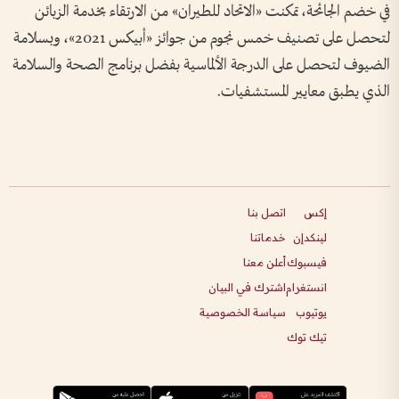
في خضم الجائحة، تمكنت «الاتحاد للطيران» من الارتقاء بخدمة الزبائن
لتحصل على تصنيف خمس نجوم من جوائز «أبيكس 2021»، وبسلامة
الضيوف لتحصل على الدرجة الألماسية بفضل برنامج الصحة والسلامة
الذي يطبق معايير المستشفيات.
إكس
اتصل بنا
لينكدإن
خدماتنا
فيسبوك
أعلن معنا
انستغرام
اشترك في البيان
يوتيوب
سياسة الخصوصية
تيك توك