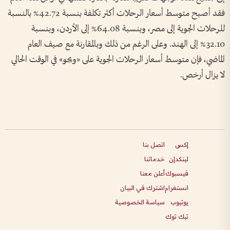
فقد أصبح متوسط أسعار الرحلات أكثر تكلفة بنسبة 42.72% بالنسبة
للرحلات الجوية إلى مصر، وبنسبة 64.08% إلى الأردن، وبنسبة
32.10% إلى الهند. وعلى الرغم من ذلك وبالمقارنة مع صيف العام
الماضي، فإن متوسط أسعار الرحلات الجوية على «ويجو» في الوقت الحالي
لا يزال أرخص.
إكس
اتصل بنا
لينكدإن
خدماتنا
فيسبوك
أعلن معنا
انستغرام
اشترك في البيان
يوتيوب
سياسة الخصوصية
تيك توك