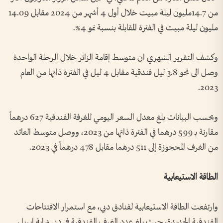
من 14.7مليون ليلة مبيت خلال أول 4 أشهر من 2024 مقابل 14.09
مليون ليلة مبيت في الفترة المقابلة بنسبة نمو 4%.
وكشف التقرير الشهري ان متوسط إقامة الزائر خلال الرحلة الواحدة
وصل الى نحو 3.8 ليل فندقية مقابل 4 ليل في الفترة ذاتها من العام
2023.
وبحسب البيانات بلغ معدل السعر اليومي للغرفة الفندقية 627 درهماً
مقارنة بـ 599 درهما في الفترة ذاتها من 2023، ووصل متوسط العائد
من الغرف المحجوزة إلى 511 درهما مقابل 478 درهماً في 2023.
الطاقة الاستيعابية
وارتفعت الطاقة الاستيعابية لفنادق دبي، مع استمرار الافتتاحات
الفندقية الجديدة، حيث بلغ عدد الغرف الفندقية في دبي نهاية ابريل