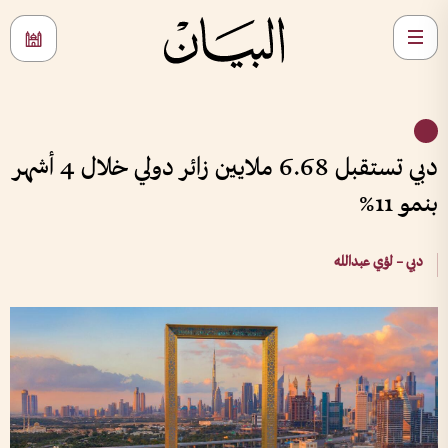
دبي تستقبل 6.68 ملايين زائر دولي خلال 4 أشهر
بنمو 11%
دبي – لؤي عبدالله