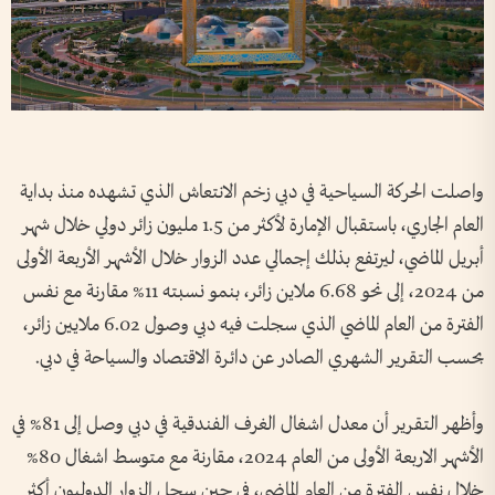
واصلت الحركة السياحية في دبي زخم الانتعاش الذي تشهده منذ بداية
العام الجاري، باستقبال الإمارة لأكثر من 1.5 مليون زائر دولي خلال شهر
أبريل الماضي، ليرتفع بذلك إجمالي عدد الزوار خلال الأشهر الأربعة الأولى
من 2024، إلى نحو 6.68 ملاين زائر، بنمو نسبته 11% مقارنة مع نفس
الفترة من العام الماضي الذي سجلت فيه دبي وصول 6.02 ملايين زائر،
بحسب التقرير الشهري الصادر عن دائرة الاقتصاد والسياحة في دبي.
وأظهر التقرير أن معدل اشغال الغرف الفندقية في دبي وصل إلى 81% في
الأشهر الاربعة الأولى من العام 2024، مقارنة مع متوسط اشغال 80%
خلال نفس الفترة من العام الماضي، في حين سجل الزوار الدوليون أكثر