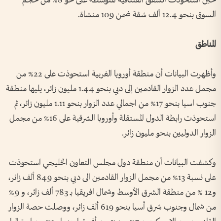
حين استحوذت الشقق الفندقية المتوسطة على نحو 8% من حجم
السوق بنحو 12.4 ألف شقة ضمن 109 منشاة.
المناطق
وأظهرت البيانات أن منطقة أوروبا الغربية استحوذت على 22% من
مجمل عدد الزوار القادمين إلى دبي بنحو 1.44 مليون زائر، يليها منطقة
جنوب اسيا بنحو 17% من اجمالي عدد الزوار بنحو 1.11 مليون زائر، ثم
استحوذت رابطة الدول المستقلة وأوروبا الشرقية على 16% من مجمل
الزوار الدوليين بنحو مليون زائر.
وكشفت البيانات أن منطقة دول مجلس التعاون الخليجي استحوذت
على نسبة 13% من مجمل الزوار القادمين الى دبي بنحو 849 ألف زائر،
و12 % من منطقة الشرق الأوسط وشمال افريقيا بـ 783 ألف زائر، و 9%
من شمال وجنوب شرق أسيا بنحو 619 ألف زائر، ووصلت حصة الزوار