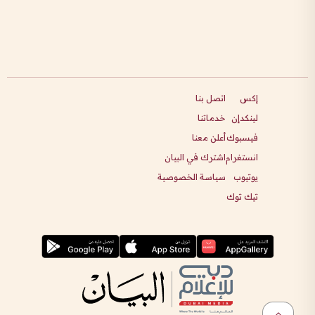
إكس
اتصل بنا
لينكدإن
خدماتنا
فيسبوك
أعلن معنا
انستغرام
اشترك في البيان
يوتيوب
سياسة الخصوصية
تيك توك