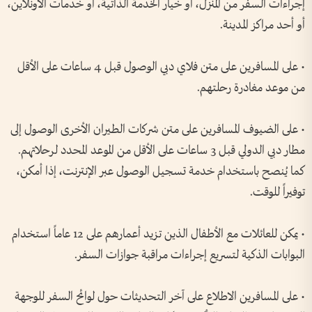
إجراءات السفر من المنزل، أو خيار الخدمة الذاتية، أو خدمات الأونلاين،
أو أحد مراكز المدينة.
• على المسافرين على متن فلاي دبي الوصول قبل 4 ساعات على الأقل
من موعد مغادرة رحلتهم.
• على الضيوف المسافرين على متن شركات الطيران الأخرى الوصول إلى
مطار دبي الدولي قبل 3 ساعات على الأقل من الموعد المحدد لرحلاتهم.
كما يُنصح باستخدام خدمة تسجيل الوصول عبر الإنترنت، إذا أمكن،
توفيراً للوقت.
• يمكن للعائلات مع الأطفال الذين تزيد أعمارهم على 12 عاماً استخدام
البوابات الذكية لتسريع إجراءات مراقبة جوازات السفر.
• على المسافرين الاطلاع على آخر التحديثات حول لوائح السفر للوجهة