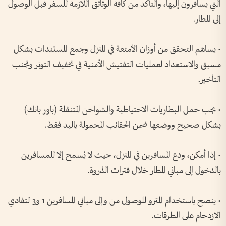
التي يسافرون إليها، والتأكد من كافة الوثائق اللازمة للسفر قبل الوصول
إلى المطار.
• يساهم التحقق من أوزان الأمتعة في المنزل وجمع المستندات بشكل
مسبق والاستعداد لعمليات التفتيش الأمنية في تخفيف التوتر وتجنب
التأخير.
• يجب حمل البطاريات الاحتياطية والشواحن المتنقلة (باور بانك)
بشكل صحيح ووضعها ضمن الحقائب المحمولة باليد فقط.
• إذا أمكن، ودع المسافرين في المنزل، حيث لا يُسمح إلا للمسافرين
بالدخول إلى مباني المطار خلال فترات الذروة.
• ينصح باستخدام المترو للوصول من وإلى مباني المسافرين 1 و3 لتفادي
الازدحام على الطرقات.