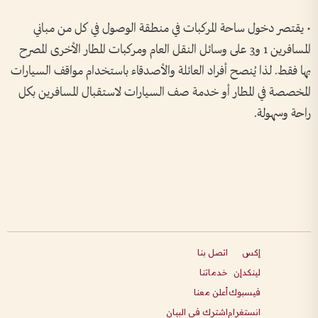
• يقتصر دخول ساحة المركبات في منطقة الوصول في كل من مباني
المسافرين 1 و3 على وسائل النقل العام ومركبات المطار الأخرى المصرح
بها فقط. لذا يُنصح أفراد العائلة والأصدقاء باستخدام مواقف السيارات
المخصصة في المطار أو خدمة صف السيارات لاستقبال المسافرين بكل
راحة وسهولة.
إكس
اتصل بنا
لينكدإن
خدماتنا
فيسبوك
أعلن معنا
انستغرام
اشترك في البيان