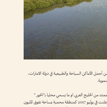
ن أجمل الأماكن السياحة والطبيعية في دولة الامارات،
نموية.
تد من الخليج العربي او ما يسمي محليا بـ"الخور "
والمحمية ذات طبيعة غنية بيولوجيا وبيئيا، وأعلنت في يوليو 2017 كمنطقة محمية بمساحة تفوق المليون