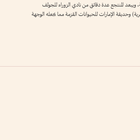
ة، ويبعد المنتجع عدة دقائق من نادي الزوراء للجولف
ة) وحديقة الإمارات للحيوانات القزمة مما يجعله الوجهة