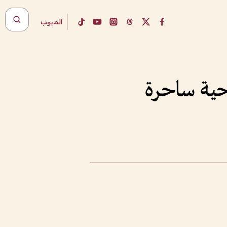
المبوب
حية ساحرة