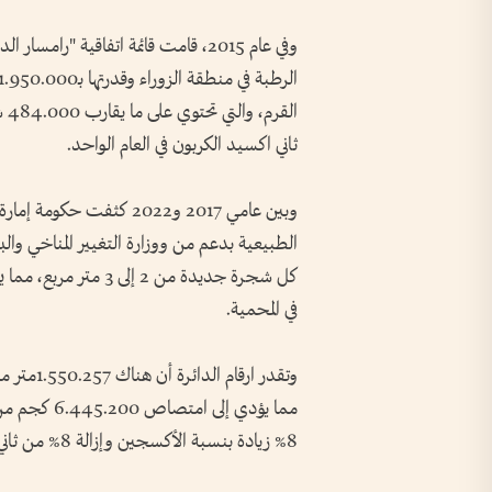
وفي عام 2015، قامت قائمة اتفاقية "را
ثاني اكسيد الكربون في العام الواحد.
وبين عامي 2017 و2022 كث
في المحمية.
مما يؤدي إلى
8% زيادة بنسبة الأكسجين وإزالة 8% من ثاني أكسيد الكربون.