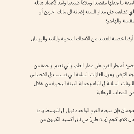
سعة ما جعلها مقصدا وملاذًا طبيعيا وآمنا لأعداد هائلة
التي تشاهد على مدار السنة إضافة الى مالك الحزين أو
مقيمة والمهاجرة.
أرضا خصبة للعديد من الأسماك البحرية والمائية والروبيان
ضرة أشجار القرم على مدار العام، والتي تعتبر واحدة من
وجه الارض وعزل الغازات السامة التي تتسبب في الاحتباس
ملوثات السائلة في المياه وحماية البيئة البحرية من خلال
من الشعاب المرجانية.
وبحسب إحصائيات دائرة التنمية السياحية بعجمان فإن شجرة القرم الواحدة تزيل في المتوسط 12.3
كجم من ثاني أكسيد الكربون سنوياً، أي ما يعادل 308 كجم (0.3 طن) من ثاني أكسيد الكربون من