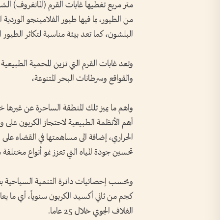
متر مربع تغطيها غابات القرم (المانغروف) الشا
من الطيور، بما فيها طيور الفلامينجو الوردية 
البلشون، كما تعد بيئة مناسبة لتكاثر الطيور ال
وتعد غابات القرم التي تزين المحمية الطبيعية 
والقواقع وسرطانات البحر المتنوعة،
واهم ما يميز تلك المنطقة الساحرة عن غيرها خ
أهم الأنظمة الطبيعية لاحتجاز الكربون على 
الحراري، إضافة الى مساهمتها في القضاء على ال
تحسين جودة المياه التي تعزز نمو أنواع مختلفة 
الغلاف الجوي خلال 25 عاما.