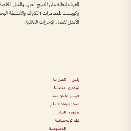
الغرف المطلة على الخليج العربي والفلل الخاص
وكويست للمغامرات (الكاياك والأنشطة البحري
الأمثل لقضاء الإجازات العائلية.
إكس
اتصل بنا
لينكدإن
خدماتنا
فيسبوك
أعلن معنا
انستغرام
اشترك في
يوتيوب
البيان
تيك توك
سياسة
الخصوصية