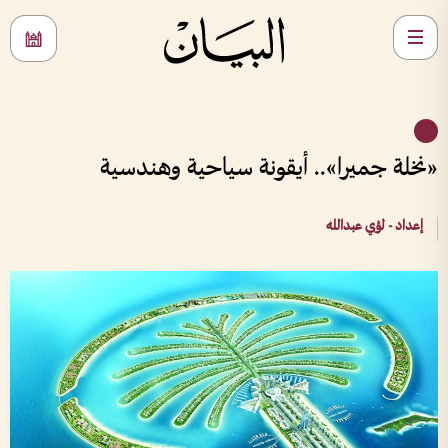
«نخلة جميرا».. أيقونة سياحية وهندسية
إعداد - لؤي عبدالله