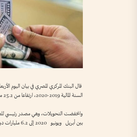
السنة المالية 2019-2020، ارتفاعا من 25.2 مليار دولار قبل عام.
بين أبريل ويونيو 2020 إلى 6.2 مليارات دولار مقارنة مع 6.9 مليارات دولار قبل عام.