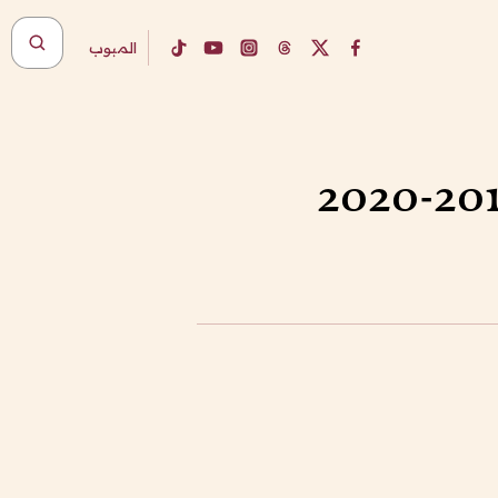
المبوب