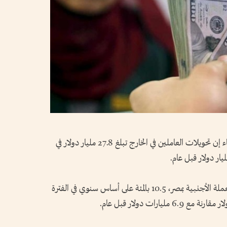
قال البنك المركزي المصري في بيان اليوم الأربعاء إن تحويلات العاملين في الخارج تبلغ 27.8 مليار دولار في
وانخفضت التحويلات، وهي مصدر رئيسي للعملة الأجنبية بمصر، 10.5 بالمئة على أساس سنوي في الفترة