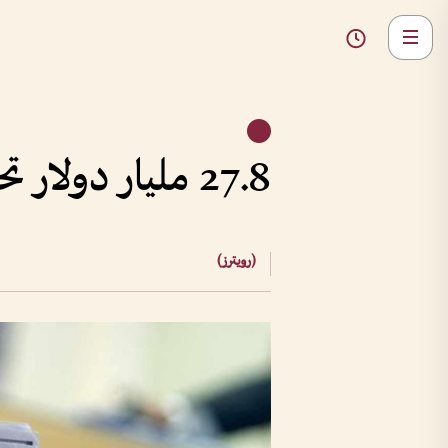
27.8 مليار دولار تحويلات المصريين في الخارج في 2019-2020
(رويترز)