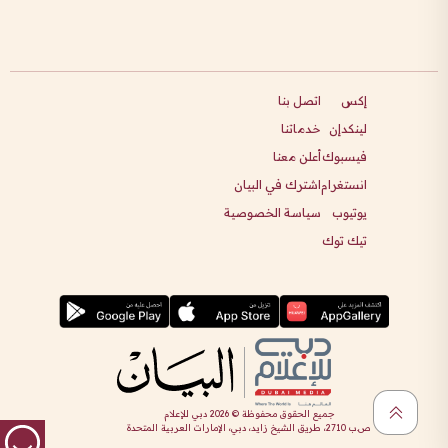
إكس
اتصل بنا
لينكدإن
خدماتنا
فيسبوك
أعلن معنا
انستغرام
اشترك في البيان
يوتيوب
سياسة الخصوصية
تيك توك
جميع الحقوق محفوظة ©
2026
دبي للإعلام
ص.ب 2710، طريق الشيخ زايد، دبي، الإمارات العربية المتحدة