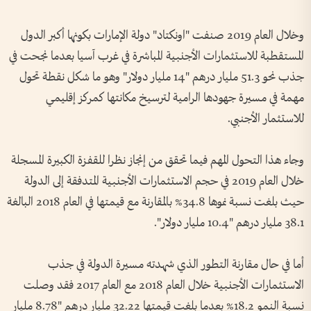
وخلال العام 2019 صنفت "اونكتاد" دولة الإمارات بكونها أكبر الدول
المستقطبة للاستثمارات الأجنبية المباشرة في غرب آسيا بعدما نجحت في
جذب نحو 51.3 مليار درهم "14 مليار دولار" وهو ما شكل نقطة تحول
مهمة في مسيرة جهودها الرامية لترسيخ مكانتها كمركز إقليمي
للاستثمار الأجنبي.
وجاء هذا التحول المهم فيما تحقق من إنجاز نظرا للقفزة الكبيرة المسجلة
خلال العام 2019 في حجم الاستثمارات الأجنبية المتدفقة إلى الدولة
حيث بلغت نسبة نموها 34.8% بالمقارنة مع قيمتها في العام 2018 البالغة
38.1 مليار درهم "10.4 مليار دولار".
أما في حال مقارنة التطور الذي شهدته مسيرة الدولة في جذب
الاستثمارات الأجنبية خلال العام 2018 مع العام 2017 فقد وصلت
نسبة النمو 18.2% بعدما بلغت قيمتها 32.22 مليار درهم "8.78 مليار