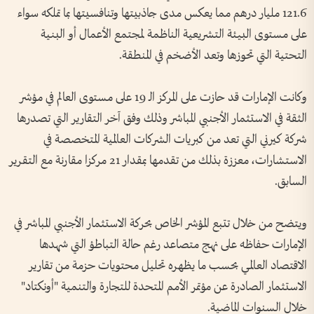
121.6 مليار درهم مما يعكس مدى جاذبيتها وتنافسيتها بما تملكه سواء
على مستوى البيئة التشريعية الناظمة لمجتمع الأعمال أو البنية
التحتية التي تحوزها وتعد الأضخم في المنطقة.
وكانت الإمارات قد حازت على المركز الـ 19 على مستوى العالم في مؤشر
الثقة في الاستثمار الأجنبي المباشر وذلك وفق آخر التقارير التي تصدرها
شركة كيرني التي تعد من كبريات الشركات العالمية المتخصصة في
الاستشارات، معززة بذلك من تقدمها بمقدار 21 مركزا مقارنة مع التقرير
السابق.
ويتضح من خلال تتبع المؤشر الخاص بحركة الاستثمار الأجنبي المباشر في
الإمارات حفاظه على نهج متصاعد رغم حالة التباطؤ التي شهدها
الاقتصاد العالمي بحسب ما يظهره تحليل محتويات حزمة من تقارير
الاستثمار الصادرة عن مؤتمر الأمم المتحدة للتجارة والتنمية "أونكتاد"
خلال السنوات الماضية.