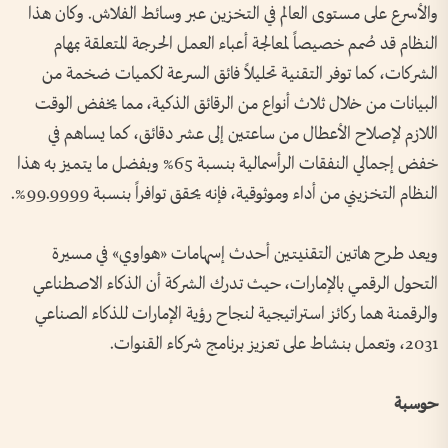
والأسرع على مستوى العالم في التخزين عبر وسائط الفلاش. وكان هذا
النظام قد صُمم خصيصاً لمعالجة أعباء العمل الحرجة المتعلقة بمهام
الشركات، كما توفر التقنية تحليلاً فائق السرعة لكميات ضخمة من
البيانات من خلال ثلاث أنواع من الرقائق الذكية، مما يخفض الوقت
اللازم لإصلاح الأعطال من ساعتين إلى عشر دقائق، كما يساهم في
خفض إجمالي النفقات الرأسمالية بنسبة 65% وبفضل ما يتميز به هذا
النظام التخزيني من أداء وموثوقية، فإنه يحقق توافراً بنسبة 99.9999%.
ويعد طرح هاتين التقنيتين أحدث إسهامات «هواوي» في مسيرة
التحول الرقمي بالإمارات، حيث تدرك الشركة أن الذكاء الاصطناعي
والرقمنة هما ركائز استراتيجية لنجاح رؤية الإمارات للذكاء الصناعي
2031، وتعمل بنشاط على تعزيز برنامج شركاء القنوات.
حوسبة