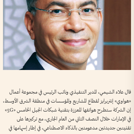
قال علاء الشيمي، المدير التنفيذي ونائب الرئيس في مجموعة أعمال
«هواوي» إنتربرايز لقطاع المشاريع والمؤسسات في منطقة الشرق الأوسط،
إن الشركة ستطرح هواتفها المعززة بتقنية شبكات الجيل الخامس «5G»
في الإمارات خلال النصف الثاني من العام الجاري، مع تركيزها على
تقنيتين جديدتين مدعومتين بالذكاء الاصطناعي، في إطار إسهامها في