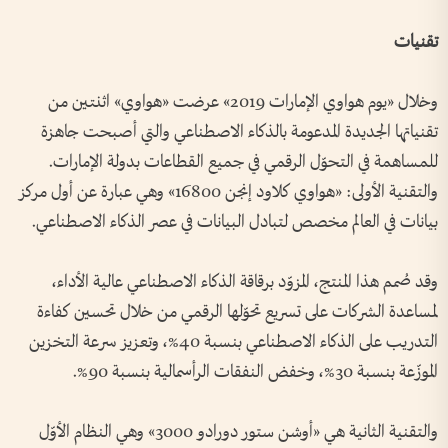
تقنيات
وخلال «يوم هواوي الإمارات 2019» عرضت «هواوي» اثنتين من
تقنياتها الجديدة المدعومة بالذكاء الاصطناعي والتي أصبحت جاهزة
للمساهمة في التحوّل الرقمي في جميع القطاعات بدولة الإمارات.
والتقنية الأولى: «هواوي كلاود إنجن 16800» وهي عبارة عن أول مركز
بيانات في العالم مخصص لتبادل البيانات في عصر الذكاء الاصطناعي.
وقد صُمم هذا المنتج، المزوّد برقاقة الذكاء الاصطناعي عالية الأداء،
لمساعدة الشركات على تسريع تحوّلها الرقمي من خلال تحسين كفاءة
التدريب على الذكاء الاصطناعي بنسبة 40%، وتعزيز سرعة التخزين
الموزّعة بنسبة 30%، وخفض النفقات الرأسمالية بنسبة 90%.
والتقنية الثانية هي «أوشن ستور دورادو 3000» وهي النظام الأوّل