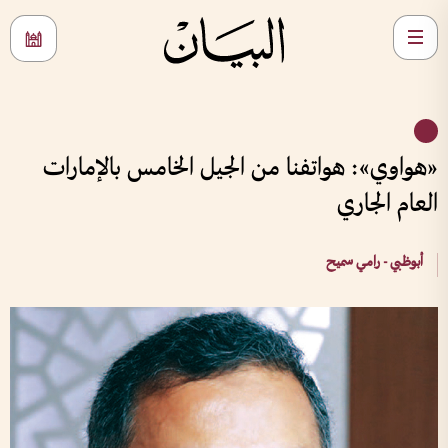
«هواوي»: هواتفنا من الجيل الخامس بالإمارات
العام الجاري
أبوظبي - رامي سميح