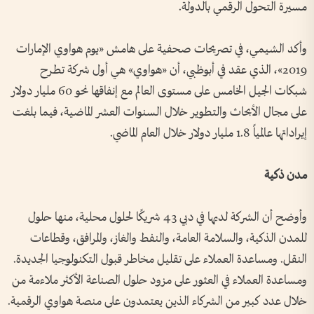
مسيرة التحول الرقمي بالدولة.
وأكد الشيمي، في تصريحات صحفية على هامش «يوم هواوي الإمارات
2019»، الذي عقد في أبوظبي، أن «هواوي» هي أول شركة تطرح
شبكات الجيل الخامس على مستوى العالم مع إنفاقها نحو 60 مليار دولار
على مجال الأبحاث والتطوير خلال السنوات العشر الماضية، فيما بلغت
إيراداتها عالمياً 1.8 مليار دولار خلال العام الماضي.
مدن ذكية
وأوضح أن الشركة لديها في دبي 43 شريكًا لحلول محلية، منها حلول
للمدن الذكية، والسلامة العامة، والنفط والغاز، والمرافق، وقطاعات
النقل. ومساعدة العملاء على تقليل مخاطر قبول التكنولوجيا الجديدة.
ومساعدة العملاء في العثور على مزود حلول الصناعة الأكثر ملاءمة من
خلال عدد كبير من الشركاء الذين يعتمدون على منصة هواوي الرقمية.