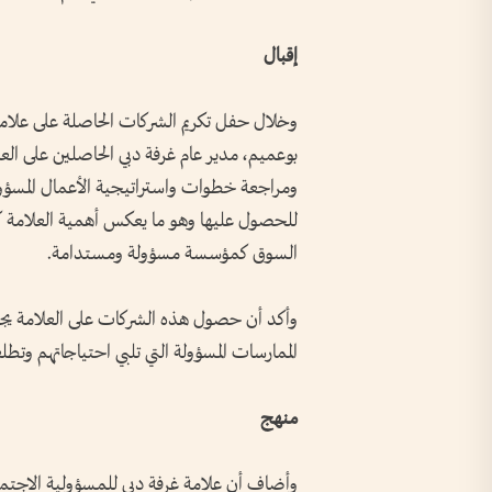
إقبال
وخلال حفل تكريم الشركات الحاصلة على علام
بوعميم، مدير عام غرفة دبي الحاصلين على العل
ومراجعة خطوات واستراتيجية الأعمال المسؤولة
للحصول عليها وهو ما يعكس أهمية العلامة كأد
السوق كمؤسسة مسؤولة ومستدامة.
وأكد أن حصول هذه الشركات على العلامة يجع
الممارسات المسؤولة التي تلبي احتياجاتهم وتط
منهج
وأضاف أن علامة غرفة دبي للمسؤولية الاج