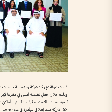
كرمت غرفة دبي 16 شركة ومؤسس
وذلك خلال حفلٍ نظمته أمس في مقرها لإبراز 
للمؤسسات والاستدامة في نشاطاتها وأماكن ع
168 شركة منذ إطلاق المبادرة في عام 2010.