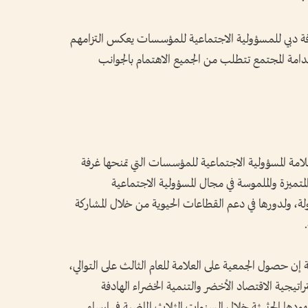
رفة دبي للمسؤولية الاجتماعية للمؤسسات يعكس التزامهم
استدامة المجتمع تتطلب من الجميع الاهتمام بالجوانب
مة المسؤولية الاجتماعية للمؤسسات التي تمنحها غرفة
 المتميزة والملموسة في مجال المسؤولية الاجتماعية
لة، ولدورها في دعم القطاعات الحيوية من خلال المشاركة
 إن حصول الجمعية على العلامة للعام الثالث على التوالي،
اتيجية الاقتصاد الأخضر والتنمية الخضراء الهادفة
هودها الحثيثة خلال السنوات الثلاث الماضية في إرساء