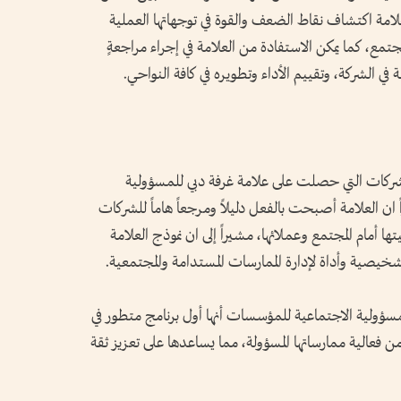
لامة اكتشاف نقاط الضعف والقوة في توجهاتها العملية
مجتمع، كما يمكن الاستفادة من العلامة في إجراء مراجعةٍ
في الشركة، وتقييم الأداء وتطويره في كافة النواحي.
شركات التي حصلت على علامة غرفة دبي للمسؤولية
ت إلى 168 شركة، معتبراً ان العلامة أصبحت بالفعل دليلاً ومرجعاً هاماً للشركات
تها أمام المجتمع وعملائها، مشيراً إلى ان نموذج العلامة
 للمسؤولية الاجتماعية للمؤسسات أنها أول برنامج متطور في
 فعالية ممارساتها المسؤولة، مما يساعدها على تعزيز ثقة