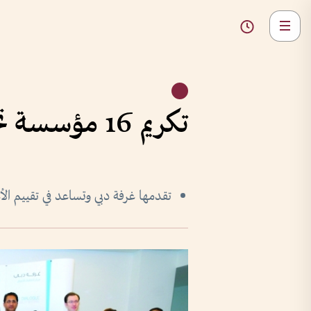
تكريم 16 مؤسسة تحمل علامة المسؤولية الاجتماعية
تقدمها غرفة دبي وتساعد في تقييم الأ