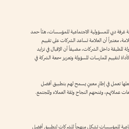
ة غرفة دبي للمسؤولية الاجتماعية للمؤسسات، هنّأ حمد
امة، معتبراً أن العلامة تساعد الشركات على تقييم
 المطبقة داخل الشركات، مضيفاً أن الإقبال في تزايد
اة لتقييم الممارسات المسؤولة وتعزيز سمعة الشركة في
لها تعمل في إطارٍ معينٍ يسمح لهم بتطبيق أفضل
لعات عملائهم، وتمنحهم النجاح وثقة العملاء والمجتمع.
تماعية للمؤسسات تشكل منهجاً للشركات لتطبيق أفضل