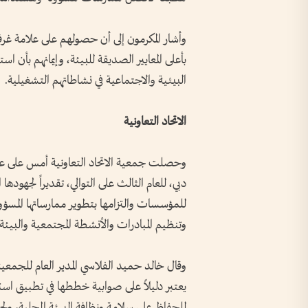
وأشار المكرمون إلى أن حصولهم على علامة غ
بأعلى المعايير الصديقة للبيئة، وإيمانهم بأن 
البيئية والاجتماعية في نشاطاتهم التشغيلية.
الاتحاد التعاونية
وحصلت جمعية الاتحاد التعاونية أمس على علا
دبي، للعام الثالث على التوالي، تقديراً لجهودها
للمؤسسات والتزامها بتطوير ممارساتها المسؤو
وتنظيم المبادرات والأنشطة المجتمعية والبيئة.
وقال خالد حميد الفلاسي المدير العام للجمعية
يعتبر دليلاً على صوابية خططها في تطبيق استر
للحفاظ على سلامة ونظافة البيئة المحلية، ولج