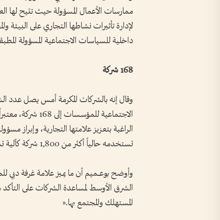
ممارسات الأعمال المسؤولة حيث تتيح لها الع
لإدارة تأثيرات نشاطها التجاري على البيئة وال
داخلية للسياسات الاجتماعية المسؤولة المطبقة 
168 شركة
وقال إنه بالشركات المكرمة أمس يصل عدد ال
الاجتماعية للمؤسسا
الراغبة بتعزيز علامتها التجارية، وإبراز مسؤولي
تستخدمه حالياً أكثر من 1,800 شركة كآلية تشخيصية وأداة لإدارة الممارسات المستدامة والمجتمعية.
وأوضح بوعــــميم أن ما يمــيز علامة غرفة دبي
الشرق الأوسط لمساعدة الشركات على التأكد من
المستهلك والمجتمع بها.«