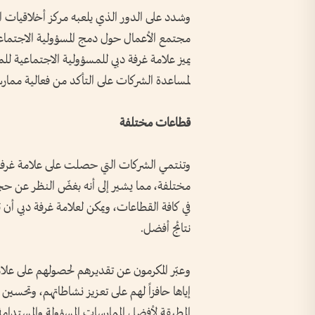
وشدد على الدور الذي يلعبه مركز أخلاقيات ال
مجتمع الأعمال حول دمج المسؤولية الاجتم
يميز علامة غرفة دبي للمسؤولية الاجتماعية ل
لمساعدة الشركات على التأكد من فعالية ممارسا
قطاعات مختلفة
وتنتمي الشركات التي حصلت على علامة غرفة
مختلفة، مما يشير إلى أنه بغضّ النظر عن حجم
في كافة القطاعات، ويمكن لعلامة غرفة دبي أ
نتائج أفضل.
وعبّر المكرمون عن تقديرهم لحصولهم على علا
إياها حافزاً لهم على تعزيز نشاطاتهم، وتحسين
المطبقة لأفضل الممارسات المسؤولة والمستدامة