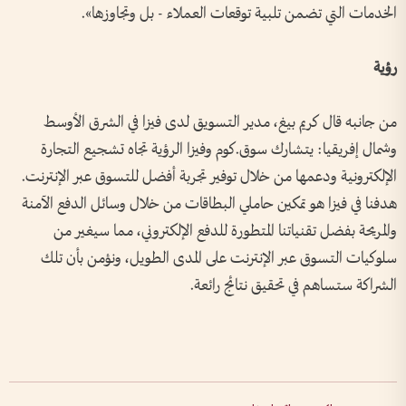
الخدمات التي تضمن تلبية توقعات العملاء - بل وتجاوزها».
رؤية
من جانبه قال كريم بيغ، مدير التسويق لدى فيزا في الشرق الأوسط
وشمال إفريقيا: يتشارك سوق.كوم وفيزا الرؤية تجاه تشجيع التجارة
الإلكترونية ودعمها من خلال توفير تجربة أفضل للتسوق عبر الإنترنت.
هدفنا في فيزا هو تمكين حاملي البطاقات من خلال وسائل الدفع الآمنة
والمريحة بفضل تقنياتنا المتطورة للدفع الإلكتروني، مما سيغير من
سلوكيات التسوق عبر الإنترنت على المدى الطويل، ونؤمن بأن تلك
الشراكة ستساهم في تحقيق نتائج رائعة.