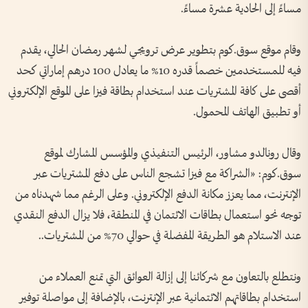
مساءً إلى الحادية عشرة مساءً.
وقام موقع سوق.كوم بتطوير عرض ترويجي لشهر رمضان الحالي، يقدم
فيه للمستخدمين خصماً قدره 10% ما يعادل 100 درهم إماراتي كحد
أقصى على كافة المشتريات عند استخدام بطاقة فيزا على الموقع الإلكتروني
أو تطبيق الهاتف المحمول.
وقال رونالدو مشاور، الرئيس التنفيذي والمؤسس المشارك لموقع
سوق.كوم: «الشراكة مع فيزا تشجع الناس على دفع المشتريات عبر
الإنترنت، مما يعزز مكانة الدفع الإلكتروني. وعلى الرغم مما شهدناه من
توجه نحو استعمال بطاقات الائتمان في المنطقة، فلا يزال الدفع النقدي
عند الاستلام هو الطريقة المفضلة في حوالي 70% من المشتريات..
ونتطلع بالتعاون مع شركائنا إلى إزالة العوائق التي تمنع العملاء من
استخدام بطاقاتهم الائتمانية عبر الإنترنت، بالإضافة إلى مواصلة توفير