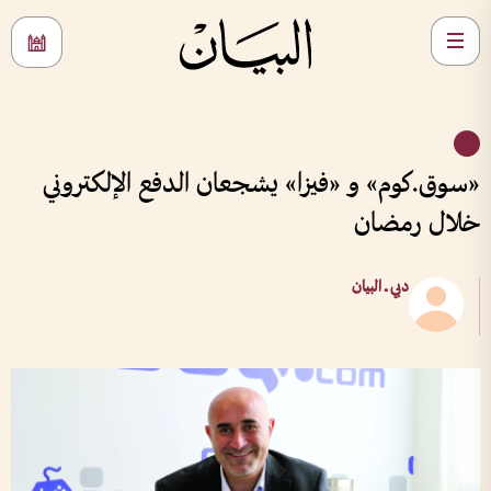
«سوق.كوم» و «فيزا» يشجعان الدفع الإلكتروني
خلال رمضان
دبي ــ البيان