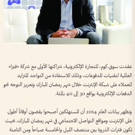
عقدت سوق.كوم، للتجارة الإلكترونية، شراكتها الأولى مع شركة «فيزا»
العالمية لتقنيات المدفوعات، وذلك للاستفادة من التواجد المتزايد
للعملاء على شبكة الإنترنت خلال شهر رمضان المبارك وتعزيز التوجه نحو
الدفعات الإلكترونية بواقع 30 إلى 40 بالمئة.
وتظهر بيانات العام 2014 أن المستهلكين أصبحوا يقضون أوقاتاً أطول
على الإنترنت ومواقع التواصل الاجتماعي في شهر رمضان المبارك، بحيث
تكون فترات الذروة بين منتصف الليل والخامسة صباحاً ومن الثامنة