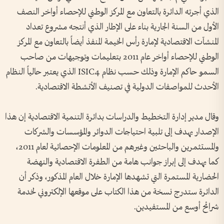
الذي أجرته الدائرة بالتعاون مع المركز الوطني للإحصاء أواخر النصف
الأول من السنة الجارية بناء على الإطار الذي أنتجه مشروع تعداد
المنشآت الاقتصادية لإمارة رأس الخيمة المنفذ أيضاً بالتعاون مع المركز
الوطني للإحصاء أواخر عام 2011 بتعليمات وتوجيهات من صاحب
السمو حاكم الإمارة وذلك حسب نظام ISIC4 الذي يعتبر حالياً النظام
الأحدث للمواصفات الدولية في تصنيف الأنشطة الاقتصادية.
وقال مدير إدارة التخطيط والدراسات بدائرة التنمية الاقتصادية إن هذا
الإصدار يهدف إلى تلبية احتياجات الدوائر والمؤسسات والشركات
والمستثمرين والباحثين وغيرهم من المعلومات الإحصائية لعام 2011،
كما يهدف إلى إبراز جوانب هامة من الطفرة الاقتصادية والنهضة
الحضارية المستمرة التي تشهدها الإمارة خلال العام المذكور، وذكر أن
الدائرة ستدرج نسخة من هذا الكتاب على موقعها الإلكتروني لخدمة
شرائح أوسع من المستفيدين.