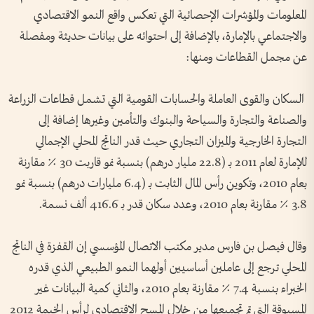
المعلومات والمؤشرات الإحصائية التي تعكس واقع النمو الاقتصادي
والاجتماعي بالإمارة، بالإضافة إلى احتوائه على بيانات حديثة ومفصلة
عن مجمل القطاعات ومنها:
السكان والقوى العاملة والحسابات القومية التي تشمل قطاعات الزراعة
والصناعة والتجارة والسياحة والبنوك والتأمين وغيرها إضافة إلى
التجارة الخارجية والميزان التجاري حيث قدر الناتج المحلي الإجمالي
للإمارة لعام 2011 بـ (22.8 مليار درهم) بنسبة نمو قاربت 30 ٪ مقارنة
بعام 2010، وتكوين رأس المال الثابت بـ (6.4 مليارات درهم) بنسبة نمو
3.8 ٪ مقارنة بعام 2010، وعدد سكان قدر بـ 416.6 ألف نسمة.
وقال فيصل بن فارس مدير مكتب الاتصال المؤسسي إن القفزة في الناتج
المحلي ترجع إلى عاملين أساسيين أولهما النمو الطبيعي الذي قدره
الخبراء بنسبة 7.4 ٪ مقارنة بعام 2010، والثاني كمية البيانات غير
المسبوقة التي تم تجميعها من خلال المسح الاقتصادي لرأس الخيمة 2012