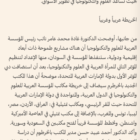
بحيث تساعد العلوم والتكنولوجيا في تطوير الأسواق.
الخريطة عربياً وغربياً
من جانبها، أوضحت الدكتورة غادة محمد عامر نائب رئيس المؤسسة
العربية للعلوم والتكنولوجيا أن هناك مشاريع طموحة ذات أبعاد
إقليمية ودولية، ستنفذها المؤسسة في السودان، منها الإعداد لتنظيم
المؤتمر الثاني للمرأة العربية في العلوم والتكنولوجيا، بعد أن استضافت دبي
المؤتمر الأول بدولة الإمارات العربية المتحدة، موضحةً أن هذا المكتب
الجديد بالخرطرم سيضاف إلى خريطة مكاتب المؤسسة العربية للعلوم
والتكنولوجيا في الدول العربية، والمتواجدة في دولة الإمارات العربية
المتحدة حيث المقر الرئيسي، ومكاتب تمثيلية في: العراق، الأردن، مصر،
ليبيا، تونس والمغرب، بالإضافة إلى مكتب تمثيلي في العاصمة الأميركية
واشنطن. وتخطط المؤسسة قريباً لفتح مكتبين في السعودية وسورية.
وأكد الدكتور أحمد عبيد حسن مدير المكتب بالخرطوم أن دراسة