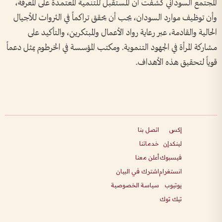
المجتمع السوداني كشفت أن المستقبل للتنمية المعتمدة على المعرفة،
وأن توظيف موارد السودان، يجب أن يحقق تراكماً في الثروات للأجيال
الحالية والقادمة، عبر رعاية رواد الأعمال والمبتكرين، والتأكيد على
مشاركة المرأة في الجهود التنموية. ومكتب المؤسسة في الخرطوم يمثل دعماً
قوياً لتحقيق هذه الأهداف.
إكس
اتصل بنا
لينكدإن
خدماتنا
فيسبوك
أعلن معنا
انستغرام
اشترك في البيان
يوتيوب
سياسة الخصوصية
تيك توك