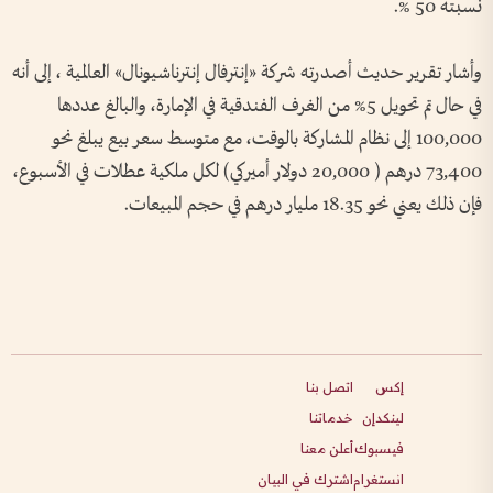
نسبته 50 %.
وأشار تقرير حديث أصدرته شركة «إنترفال إنترناشيونال» العالمية ، إلى أنه
في حال تم تحويل 5% من الغرف الفندقية في الإمارة، والبالغ عددها
100,000 إلى نظام المشاركة بالوقت، مع متوسط سعر بيع يبلغ نحو
73,400 درهم ( 20,000 دولار أميركي) لكل ملكية عطلات في الأسبوع،
فإن ذلك يعني نحو 18.35 مليار درهم في حجم المبيعات.
إكس
اتصل بنا
لينكدإن
خدماتنا
فيسبوك
أعلن معنا
انستغرام
اشترك في البيان