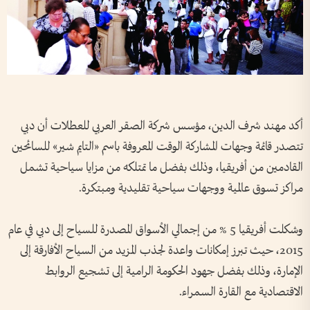
أكد مهند شرف الدين، مؤسس شركة الصقر العربي للعطلات أن دبي
تتصدر قائمة وجهات المشاركة الوقت المعروفة باسم «التايم شير» للسائحين
القادمين من أفريقيا، وذلك بفضل ما تمتلكه من مزايا سياحية تشمل
مراكز تسوق عالمية ووجهات سياحية تقليدية ومبتكرة.
وشكلت أفريقيا 5 % من إجمالي الأسواق المصدرة للسياح إلى دبي في عام
2015، حيث تبرز إمكانات واعدة لجذب المزيد من السياح الأفارقة إلى
الإمارة، وذلك بفضل جهود الحكومة الرامية إلى تشجيع الروابط
الاقتصادية مع القارة السمراء.