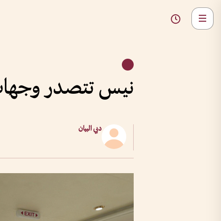
نيس تتصدر وجهات ا
دبي البيان