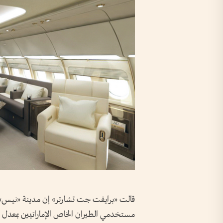
قالت «برايفت جت تشارتر» إن مدينة «نيـس» ا