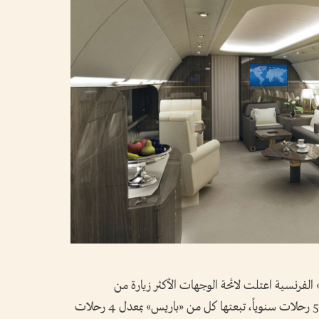
لفرنسية اعتلت لائحة الوجهات الأكثر زيارة من
مستخدمي الطيران الخاص الإماراتيين بمعدل 5 رحلات سنوياً، تبعتها كل من «باريس» بمعدل 4 رحلات