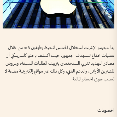
بدأ مجرمو الإنترنت استغلال الحماس المحيط بـ«أيفون 16» من خلال
عمليات خداع تستهدف الجمهور، حيث اكتشف باحثو كاسبرسكي أن
مصادر التهديد تغري المستخدمين بتزييف الطلبات المسبقة، وعروض
المشترين الأوائل، والدعم الفني، وكل ذلك عبر مواقع إلكترونية مقنعة لا
تسبب سوى الخسائر المالية
.
الخصومات