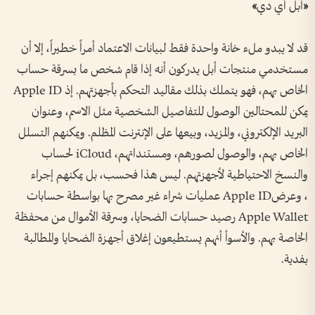
«
آبل أي دي
»
قد لا يبدو ملء خانة واحدة فقط لبيانات الاعتماد أمراً خطيراً، إلا أن
مستخدمي منتجات أبل يدركون أنه إذا قام شخص ما بسرقة حساب
الخاص بهم، فهو يتملك بذلك مقاليد التحكم بأجهزتهم. إذ
Apple ID
يمكن للمحتالين الوصول للتفاصيل الشخصية مثل الاسم، وعنوان
البريد الإلكتروني، والمزيد، وبيعها على الإنترنت المظلم. ويمكنهم التسلل
الخاص بهم، والوصول لصورهم، ومستنداتهم،
iCloud
لحساب
والنسخ الاحتياطية لأجهزتهم. ليس هذا فحسب، بل يمكنهم إجراء
، وعرض
Apple ID
عمليات شراء غير مصرح بها بواسطة حسابات
Apple Wallet
رصيد حسابات الضحايا، وسرقة الأموال من محفظة
الخاصة بهم. والأسوأ أنهم يستطيعون إغلاق أجهزة الضحايا والمطالبة
بفدية
.