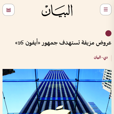
عروض مزيفة تستهدف جمهور «أيفون 16»
دبي - البيان