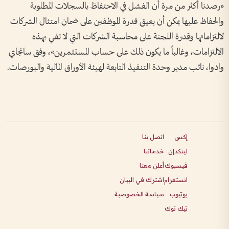
«
رصدنا أكثر من مرة أن الفشل في الاحتفاظ بالسجلات المطلوبة
والحفاظ عليها يمكن أن يعيق قدرة الموظفين على ضمان امتثال الشركات
لالتزاماتها وقدرة اللجنة على محاسبة الشركات التي لا تفي بهذه
الالتزامات، وغالباً ما يكون ذلك على حساب المستثمرين»، وفق سانجاي
وادوا، نائب مدير وحدة التنفيذ التابعة لهيئة الأوراق المالية والبورصات
.
إكس
اتصل بنا
لينكدإن
خدماتنا
فيسبوك
أعلن معنا
انستغرام
اشترك في البيان
يوتيوب
سياسة الخصوصية
تيك توك