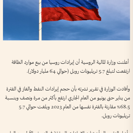
أعلنت وزارة المالية الروسية أن إيرادات روسيا من بيع موارد الطاقة
ارتفعت لتبلغ 5.7 تريليونات روبل (حوالي 64 مليار دولار).
وأفادت الوزارة في تقرير نشرته بأن حجم إيرادات النفط والغاز في الفترة
من يناير حتى يونيو من العام الجاري ارتفع بأكثر من مرة ونصف وبنسبة
68.5% مقارنة بالفترة نفسها من العام 2023 وبلغت حوالي 5.7
تريليونات روبل.