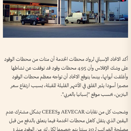
أكد الاتحاد الإسباني لرواد محطات الخدمة أن مئات من محطات الوقود
على وشك الإفلاس وأن 495 محطات وقود قد توقفت عن نشاطها
وأغلقت أبوابها، بينما يتوقع الاتحاد أن تواجه معظم محطات الوقود
مصيرا أسودا يثير القلق في الأشهر القليلة المقبلة، بسبب ارتفاع سعر
البنزين، بحسب موقع "إسبانيا بالعربي".
وشجبت كل من نقابات AEVECAR وCEEES بشكل مشترك عدم
اليقين الذي يثقل كاهل محطات الخدمة فيما يتعلق بالدفع من قبل
مصلحة الضرائب لـ 20 سنتا يتم خصمها لكل لتر من الوقود منذ 1