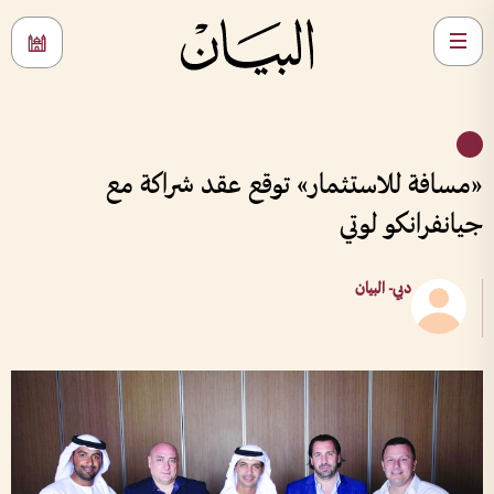
«مسافة للاستثمار» توقع عقد شراكة مع
جيانفرانكو لوتي
دبي- البيان