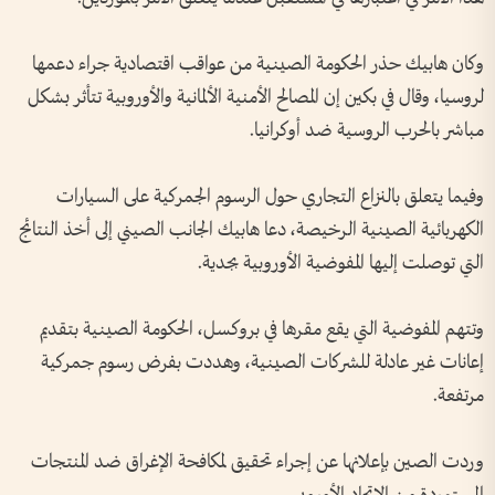
وكان هابيك حذر الحكومة الصينية من عواقب اقتصادية جراء دعمها
لروسيا، وقال في بكين إن المصالح الأمنية الألمانية والأوروبية تتأثر بشكل
مباشر بالحرب الروسية ضد أوكرانيا.
وفيما يتعلق بالنزاع التجاري حول الرسوم الجمركية على السيارات
الكهربائية الصينية الرخيصة، دعا هابيك الجانب الصيني إلى أخذ النتائج
التي توصلت إليها المفوضية الأوروبية بجدية.
وتتهم المفوضية التي يقع مقرها في بروكسل، الحكومة الصينية بتقديم
إعانات غير عادلة للشركات الصينية، وهددت بفرض رسوم جمركية
مرتفعة.
وردت الصين بإعلانها عن إجراء تحقيق لمكافحة الإغراق ضد المنتجات