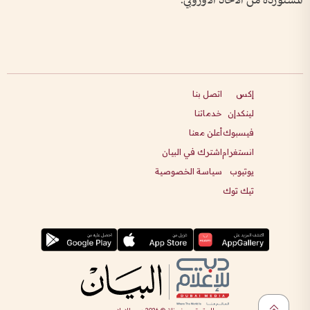
المستوردة من الاتحاد الأوروبي.
إكس
اتصل بنا
لينكدإن
خدماتنا
فيسبوك
أعلن معنا
انستغرام
اشترك في البيان
يوتيوب
سياسة الخصوصية
تيك توك