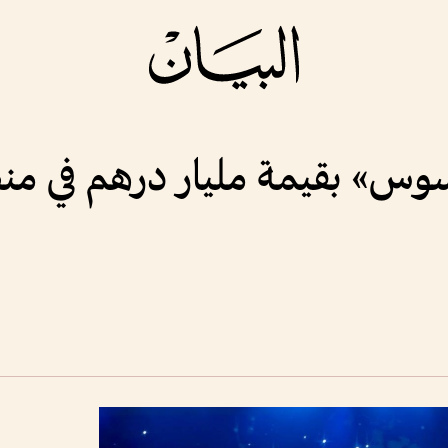
وس» بقيمة مليار درهم في من