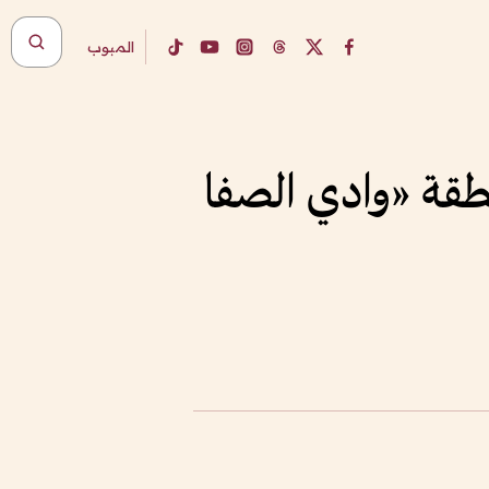
المبوب
طقة «وادي الصفا