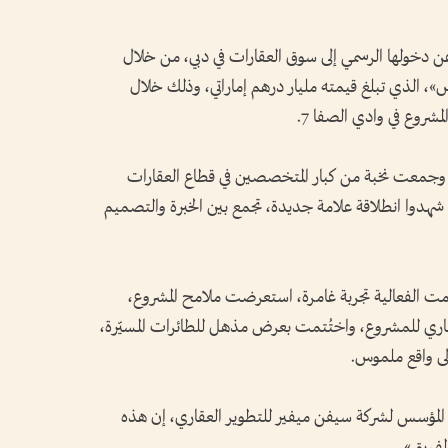
 دخولها الرسمي إلى سوق العقارات في دبي، من خلال
س»، الذي تبلغ قيمته مليار درهم إماراتي، وذلك خلال
مشروع في وادي الصفا 7.
 وجمعت نخبة من كبار المتخصصين في قطاع العقارات
 شهدوا انطلاقة علامة جديدة، تجمع بين الخبرة والتصميم
دّمت الفعالية تجربة غامرة، استعرضت ملامح المشروع،
ماري للمشروع، واختُتمت بعرض مذهل للطائرات المسيّرة،
لى واقع ملموس.
المؤسس لشركة سيفن ميفير للتطوير العقاري، إن هذه
لفريق».