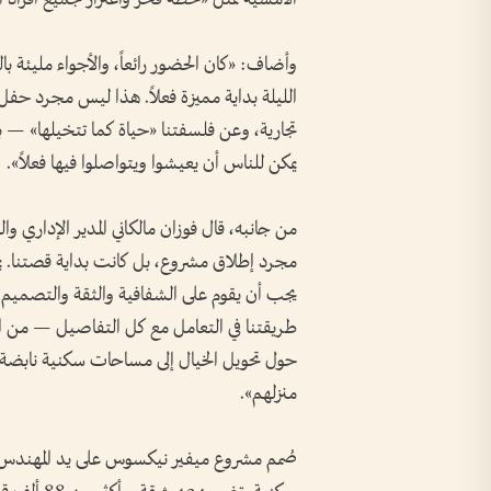
وأضاف: «كان الحضور رائعاً، والأجواء مليئة 
الليلة بداية مميزة فعلاً. هذا ليس مجرد حف
تجارية، وعن فلسفتنا «حياة كما تتخيلها» — 
يمكن للناس أن يعيشوا ويتواصلوا فيها فعلاً».
من جانبه، قال فوزان مالكاني المدير الإداري 
مجرد إطلاق مشروع، بل كانت بداية قصتنا. يم
يجب أن يقوم على الشفافية والثقة والتصميم 
طريقتنا في التعامل مع كل التفاصيل — من ال
حول تحويل الخيال إلى مساحات سكنية نابضة بالح
منزلهم».
صُمم مشروع ميفير نيكسوس على يد المهندس ال