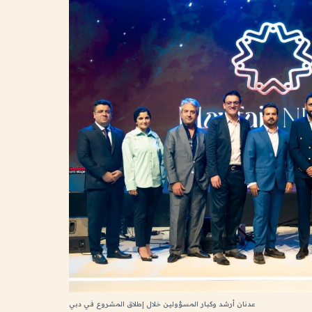
عدنان أرشد وكبار المسؤولين خلال إطلاق المشروع في دبي